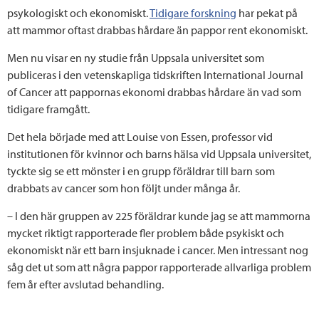
psykologiskt och ekonomiskt.
Tidigare forskning
har pekat på
att mammor oftast drabbas hårdare än pappor rent ekonomiskt.
Men nu visar en ny studie från Uppsala universitet som
publiceras i den vetenskapliga tidskriften International Journal
of Cancer att pappornas ekonomi drabbas hårdare än vad som
tidigare framgått.
Det hela började med att Louise von Essen, professor vid
institutionen för kvinnor och barns hälsa vid Uppsala universitet,
tyckte sig se ett mönster i en grupp föräldrar till barn som
drabbats av cancer som hon följt under många år.
– I den här gruppen av 225 föräldrar kunde jag se att mammorna
mycket riktigt rapporterade fler problem både psykiskt och
ekonomiskt när ett barn insjuknade i cancer. Men intressant nog
såg det ut som att några pappor rapporterade allvarliga problem
fem år efter avslutad behandling.