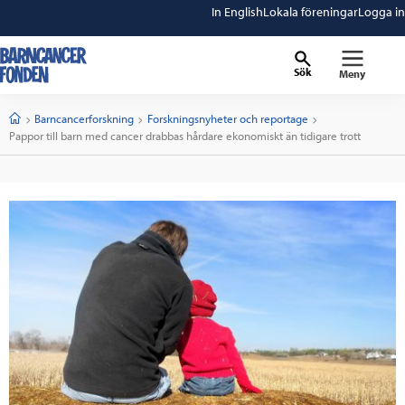
In English
Lokala föreningar
Logga in
Sök
Meny
barncancerfonden
startsida
Start
Barncancerforskning
Forskningsnyheter och reportage
Current:
Pappor till barn med cancer drabbas hårdare ekonomiskt än tidigare trott