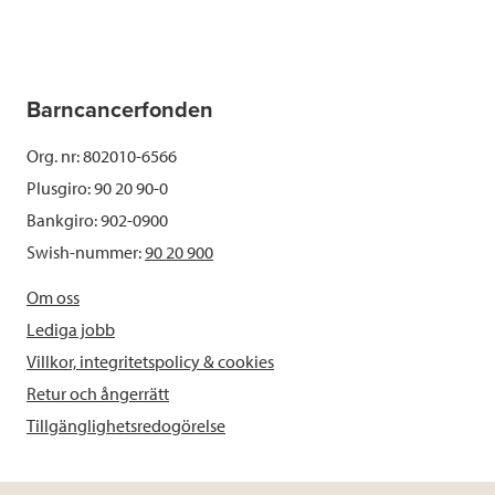
Barncancerfonden
Org. nr: 802010-6566
Plusgiro: 90 20 90-0
Bankgiro: 902-0900
Swish-nummer:
90 20 900
Om oss
Lediga jobb
Villkor, integritetspolicy & cookies
Retur och ångerrätt
Tillgänglighetsredogörelse