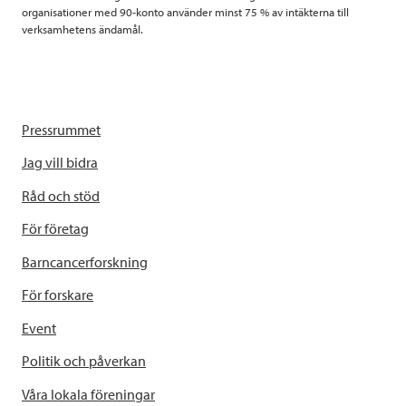
organisationer med 90-konto använder minst 75 % av intäkterna till
verksamhetens ändamål.
Pressrummet
Jag vill bidra
Råd och stöd
För företag
Barncancerforskning
För forskare
Event
Politik och påverkan
Våra lokala föreningar