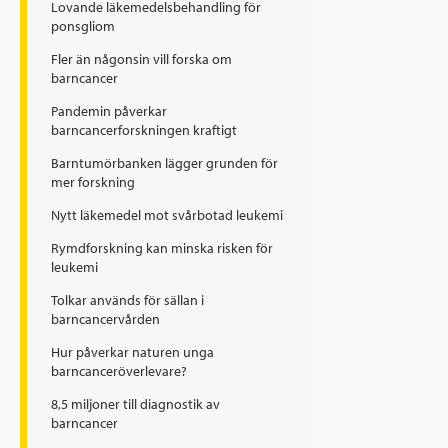
Lovande läkemedelsbehandling för
ponsgliom
Fler än någonsin vill forska om
barncancer
Pandemin påverkar
barncancerforskningen kraftigt
Barntumörbanken lägger grunden för
mer forskning
Nytt läkemedel mot svårbotad leukemi
Rymdforskning kan minska risken för
leukemi
Tolkar används för sällan i
barncancervården
Hur påverkar naturen unga
barncanceröverlevare?
8,5 miljoner till diagnostik av
barncancer