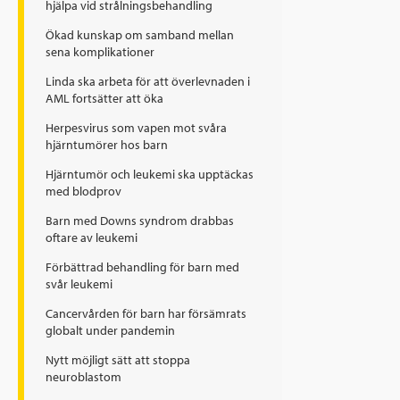
hjälpa vid strålningsbehandling
Ökad kunskap om samband mellan
sena komplikationer
Linda ska arbeta för att överlevnaden i
AML fortsätter att öka
Herpesvirus som vapen mot svåra
hjärntumörer hos barn
Hjärntumör och leukemi ska upptäckas
med blodprov
Barn med Downs syndrom drabbas
oftare av leukemi
Förbättrad behandling för barn med
svår leukemi
Cancervården för barn har försämrats
globalt under pandemin
Nytt möjligt sätt att stoppa
neuroblastom