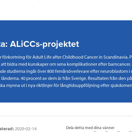
a: ALiCCs-projektet
r förkortning för Adult Life after Childhood Cancer in Scandinavia. P
ill att bidra med kunskaper om sena komplikationer efter barncancer. 
 studierna ingår över 800 femårsöverlevare efter neuroblastom i 
 länderna. 40 procent av dem är från Sverige. Resultaten från den 
ska mynna ut i nya riktlinjer för långtidsuppföljning efter sjukdomen
Dela detta med dina vänner
aterad:
2020-02-14