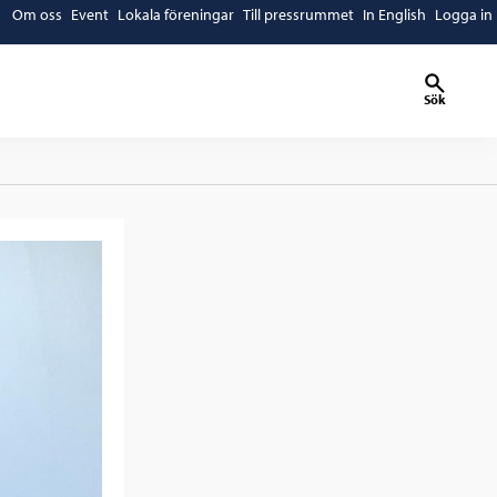
Om oss
Event
Lokala föreningar
Till pressrummet
In English
Logga in
Sök