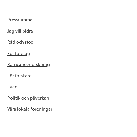
Pressrummet
Jag vill bidra
Råd och stöd
För företag
Barncancerforskning
För forskare
Event
Politik och påverkan
Våra lokala föreningar