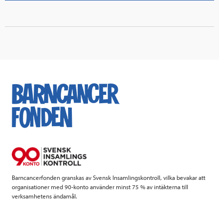
Barncancerfonden granskas av Svensk Insamlingskontroll, vilka bevakar att
organisationer med 90-konto använder minst 75 % av intäkterna till
verksamhetens ändamål.