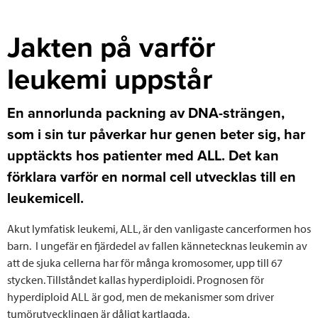
Jakten på varför
leukemi uppstår
En annorlunda packning av DNA-strängen,
som i sin tur påverkar hur genen beter sig, har
upptäckts hos patienter med ALL. Det kan
förklara varför en normal cell utvecklas till en
leukemicell.
Akut lymfatisk leukemi, ALL, är den vanligaste cancerformen hos
barn. I ungefär en fjärdedel av fallen kännetecknas leukemin av
att de sjuka cellerna har för många kromosomer, upp till 67
stycken. Tillståndet kallas hyperdiploidi. Prognosen för
hyperdiploid ALL är god, men de mekanismer som driver
tumörutvecklingen är dåligt kartlagda.