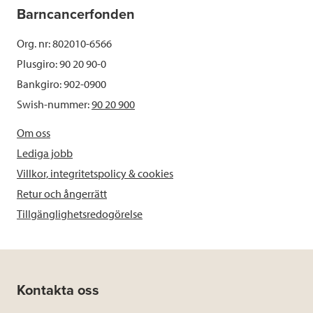
Barncancerfonden
Org. nr: 802010-6566
Plusgiro: 90 20 90-0
Bankgiro: 902-0900
Swish-nummer:
90 20 900
Om oss
Lediga jobb
Villkor, integritetspolicy & cookies
Retur och ångerrätt
Tillgänglighetsredogörelse
Kontakta oss