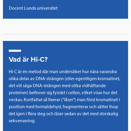
Docent Lunds universitet
Vad är Hi-C?
Hi-C är en metod där man undersöker hur nära varandra
olika delar av DNA-strängen (eller egentligen kromatinet,
det vill säga DNA-strängen med olika vidhäftande
proteiner) befinner sig fysiskt i cellen, vilket visar hur det
veckas. Kortfattat så fixerar ("låser") man först kromatinet i
position med formaldehyd, fragmenterar och sätter ihop
det igen i flera steg och läser sedan av det med storskalig
sekvensering.