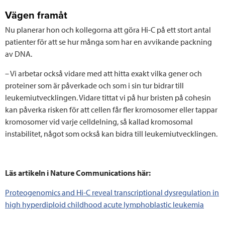
Vägen framåt
Nu planerar hon och kollegorna att göra Hi-C på ett stort antal
patienter för att se hur många som har en avvikande packning
av DNA.
– Vi arbetar också vidare med att hitta exakt vilka gener och
proteiner som är påverkade och som i sin tur bidrar till
leukemiutvecklingen. Vidare tittat vi på hur bristen på cohesin
kan påverka risken för att cellen får fler kromosomer eller tappar
kromosomer vid varje celldelning, så kallad kromosomal
instabilitet, något som också kan bidra till leukemiutvecklingen.
Läs artikeln i Nature Communications här:
Proteogenomics and Hi-C reveal transcriptional dysregulation in
high hyperdiploid childhood acute lymphoblastic leukemia