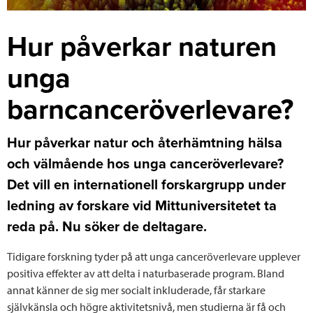
Hur påverkar naturen
unga
barncanceröverlevare?
Hur påverkar natur och återhämtning hälsa
och välmående hos unga canceröverlevare?
Det vill en internationell forskargrupp under
ledning av forskare vid Mittuniversitetet ta
reda på. Nu söker de deltagare.
Tidigare forskning tyder på att unga canceröverlevare upplever
positiva effekter av att delta i naturbaserade program. Bland
annat känner de sig mer socialt inkluderade, får starkare
självkänsla och högre aktivitetsnivå, men studierna är få och