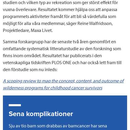
studien och vilken typ av rekreation som ger störst effekt för
vuxna överlevare. Resultatet kommer hjälpa oss att anpassa
programmets aktiviteter framåt för att bli så värdefulla som
möjligt för alla våra medlemmar, säger Reine Walfridsson,
Projektledare, Maxa Livet.
Samma forskargrupp har de senaste två åren genomfört en
omfattande systematisk litteraturstudie av den forskning som
finns inom området. Resultatet har publicerats i den
vetenskapliga tidskriften PLOS ONE och har också lett fram till
den förstudie som nu inleds:
A scoping review to map the concept, content, and outcome of
wilderness programs for childhood cancer survivors
Sena komplikationer
Sju av tio barn som drabbas av barncancer har sena