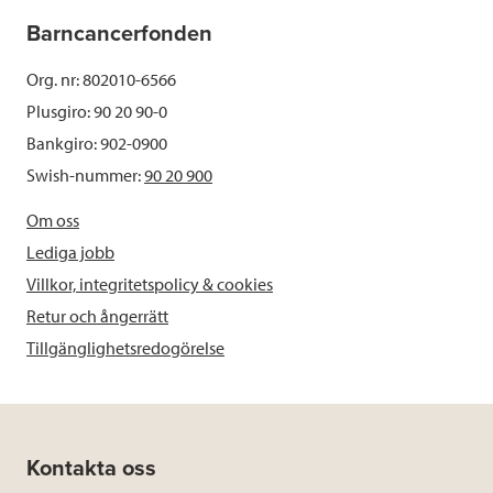
Barncancerfonden
Org. nr: 802010-6566
Plusgiro: 90 20 90-0
Bankgiro: 902-0900
Swish-nummer:
90 20 900
Om oss
Lediga jobb
Villkor, integritetspolicy & cookies
Retur och ångerrätt
Tillgänglighetsredogörelse
Kontakta oss