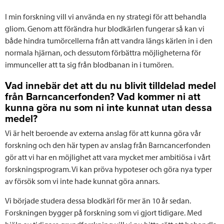
I min forskning vill vi använda en ny strategi för att behandla
gliom. Genom att förändra hur blodkärlen fungerar så kan vi
både hindra tumörcellerna från att vandra längs kärlen in i den
normala hjärnan, och dessutom förbättra möjligheterna för
immunceller att ta sig från blodbanan in i tumören.
Vad innebär det att du nu blivit tilldelad medel
från Barncancerfonden? Vad kommer ni att
kunna göra nu som ni inte kunnat utan dessa
medel?
Vi är helt beroende av externa anslag för att kunna göra vår
forskning och den här typen av anslag från Barncancerfonden
gör att vi har en möjlighet att vara mycket mer ambitiösa i vårt
forskningsprogram. Vi kan pröva hypoteser och göra nya typer
av försök som vi inte hade kunnat göra annars.
Vi började studera dessa blodkärl för mer än 10 år sedan.
Forskningen bygger på forskning som vi gjort tidigare. Med