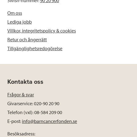
Swish-nummer:
90 20 900
Om oss
Lediga jobb
Villkor, integritetspolicy & cookies
Retur och ångerrätt
Tillgänglighetsredogörelse
Kontakta oss
Frågor & svar
Givarservice: 020-90 20 90
Telefon (vxl): 08-584 209 00
E-post:
info@barncancerfonden.se
Besöksadress: