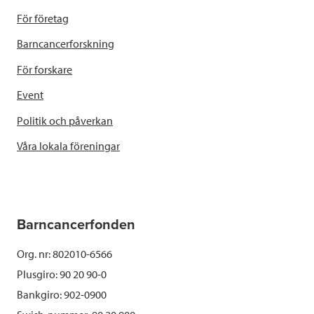
För företag
Barncancerforskning
För forskare
Event
Politik och påverkan
Våra lokala föreningar
Barncancerfonden
Org. nr: 802010-6566
Plusgiro: 90 20 90-0
Bankgiro: 902-0900