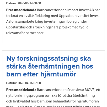
Datum:
2026-04-24 08:00
Pressmeddelande
Barncancerfonden Impact Invest AB har
tecknat en avsiktsförklaring med Uppsala universitet Invest
AB om samarbete kring investeringar i bolag under
uppstartsfas och i forskningsnära projekt med tydlig
relevans för barncancer.
Ny forskningssatsning ska
stärka återhämtningen hos
barn efter hjärntumör
Datum:
2026-04-16 07:00
Pressmeddelande
Barncancerfonden finansierar MOVE, ett
nytt forskningsprogram som ska förbättra återhämtning
och livskvalitet hos barn som behandlats för hjärntumören
medulloblastom. Genom ett videobaserat träningsprogram