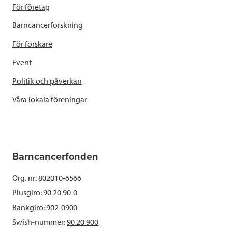
För företag
Barncancerforskning
För forskare
Event
Politik och påverkan
Våra lokala föreningar
Barncancerfonden
Org. nr: 802010-6566
Plusgiro: 90 20 90-0
Bankgiro: 902-0900
Swish-nummer:
90 20 900