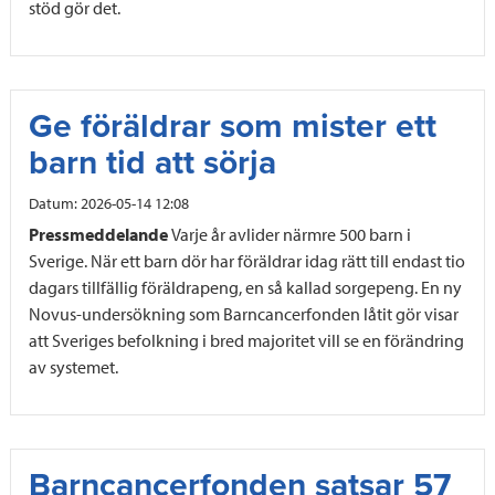
stöd gör det.
Ge föräldrar som mister ett
barn tid att sörja
Datum:
2026-05-14 12:08
Pressmeddelande
Varje år avlider närmre 500 barn i
Sverige. När ett barn dör har föräldrar idag rätt till endast tio
dagars tillfällig föräldrapeng, en så kallad sorgepeng. En ny
Novus-undersökning som Barncancerfonden låtit gör visar
att Sveriges befolkning i bred majoritet vill se en förändring
av systemet.
Barncancerfonden satsar 57