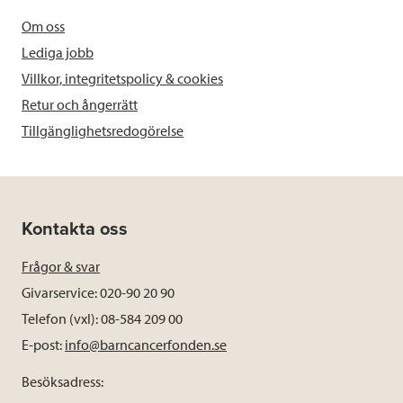
Om oss
Lediga jobb
Villkor, integritetspolicy & cookies
Retur och ångerrätt
Tillgänglighetsredogörelse
Kontakta oss
Frågor & svar
Givarservice: 020-90 20 90
Telefon (vxl): 08-584 209 00
E-post:
info@barncancerfonden.se
Besöksadress: