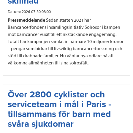
skillnad
Datum:
2026-07-30 08:00
Pressmeddelande
Sedan starten 2021 har
Barncancerfondens insamlingsinitiativ Solrosor i kampen
mot barncancer vuxit till ett rikstäckande engagemang.
Totalt har kampanjen samlat in närmare 10 miljoner kronor
– pengar som bidrar till livsviktig barncancerforskning och
stöd till drabbade familjer. Nu väntar nya odlare på att
välkomna allmänheten till sina solrosfält.
Över 2800 cyklister och
serviceteam i mål i Paris -
tillsammans för barn med
svåra sjukdomar