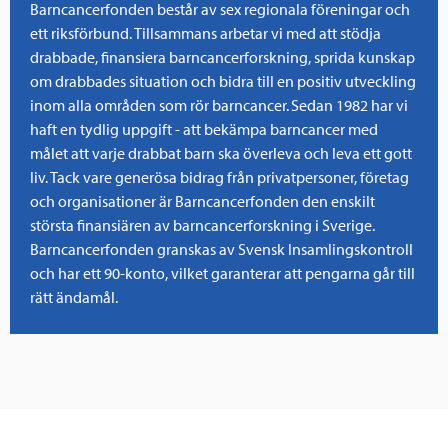
Barncancerfonden består av sex regionala föreningar och
ett riksförbund. Tillsammans arbetar vi med att stödja
drabbade, finansiera barncancerforskning, sprida kunskap
om drabbades situation och bidra till en positiv utveckling
inom alla områden som rör barncancer. Sedan 1982 har vi
haft en tydlig uppgift - att bekämpa barncancer med
målet att varje drabbat barn ska överleva och leva ett gott
liv. Tack vare generösa bidrag från privatpersoner, företag
och organisationer är Barncancerfonden den enskilt
största finansiären av barncancerforskning i Sverige.
Barncancerfonden granskas av Svensk Insamlingskontroll
och har ett 90-konto, vilket garanterar att pengarna går till
rätt ändamål.