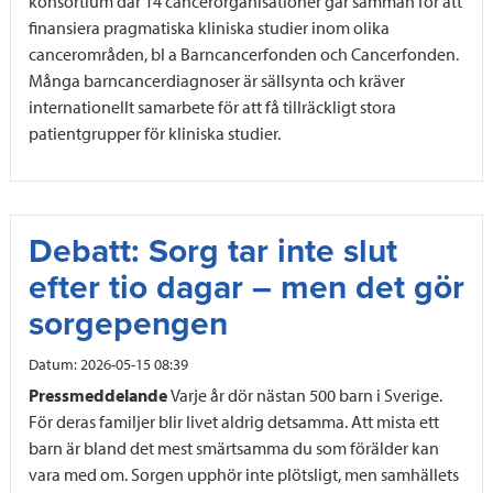
konsortium där 14 cancerorganisationer går samman för att
finansiera pragmatiska kliniska studier inom olika
cancerområden, bl a Barncancerfonden och Cancerfonden.
Många barncancerdiagnoser är sällsynta och kräver
internationellt samarbete för att få tillräckligt stora
patientgrupper för kliniska studier.
Debatt: Sorg tar inte slut
efter tio dagar – men det gör
sorgepengen
Datum:
2026-05-15 08:39
Pressmeddelande
Varje år dör nästan 500 barn i Sverige.
För deras familjer blir livet aldrig detsamma. Att mista ett
barn är bland det mest smärtsamma du som förälder kan
vara med om. Sorgen upphör inte plötsligt, men samhällets