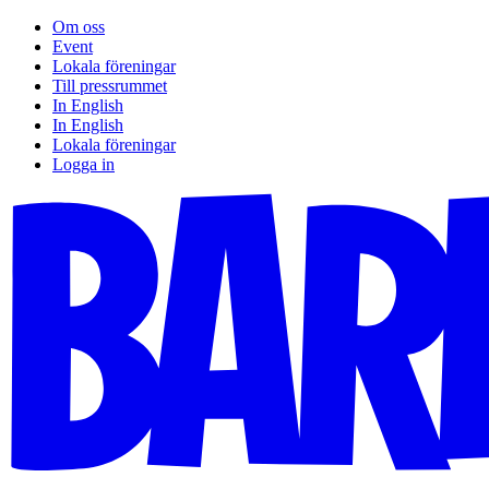
Om oss
Event
Lokala föreningar
Till pressrummet
In English
In English
Lokala föreningar
Logga in