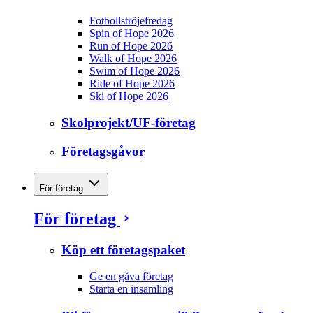
Fotbollströjefredag
Spin of Hope 2026
Run of Hope 2026
Walk of Hope 2026
Swim of Hope 2026
Ride of Hope 2026
Ski of Hope 2026
Skolprojekt/UF-företag
Företagsgåvor
För företag
För företag
Köp ett företagspaket
Ge en gåva företag
Starta en insamling