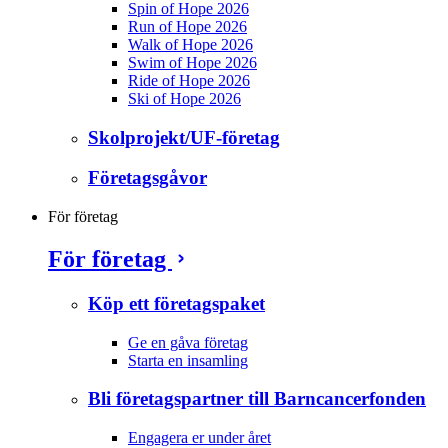
Spin of Hope 2026
Run of Hope 2026
Walk of Hope 2026
Swim of Hope 2026
Ride of Hope 2026
Ski of Hope 2026
Skolprojekt/UF-företag
Företagsgåvor
För företag
För företag
Köp ett företagspaket
Ge en gåva företag
Starta en insamling
Bli företagspartner till Barncancerfonden
Engagera er under året