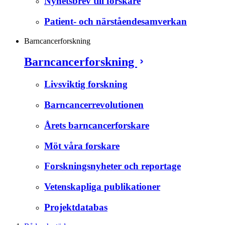
Nyhetsbrev till forskare
Patient- och närståendesamverkan
Barncancerforskning
Barncancerforskning
Livsviktig forskning
Barncancerrevolutionen
Årets barncancerforskare
Möt våra forskare
Forskningsnyheter och reportage
Vetenskapliga publikationer
Projektdatabas