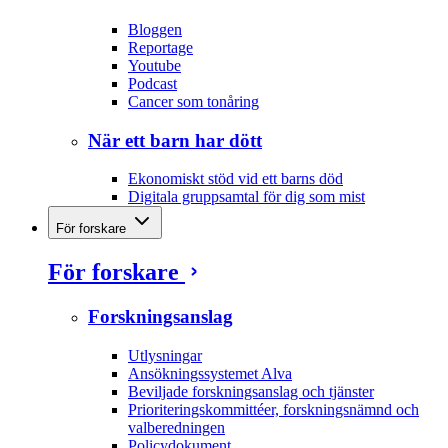
Bloggen
Reportage
Youtube
Podcast
Cancer som tonåring
När ett barn har dött
Ekonomiskt stöd vid ett barns död
Digitala gruppsamtal för dig som mist
För forskare
För forskare
Forskningsanslag
Utlysningar
Ansökningssystemet Alva
Beviljade forskningsanslag och tjänster
Prioriteringskommittéer, forskningsnämnd och
valberedningen
Policydokument