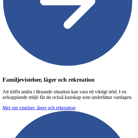
Familjevistelser, läger och rekreation
Att träffa andra i liknande situation kan vara ett viktigt stöd. I en
avkopplande miljö får du också kunskap som underlättar vardagen.
Mer om vistelser, läger och rekreation