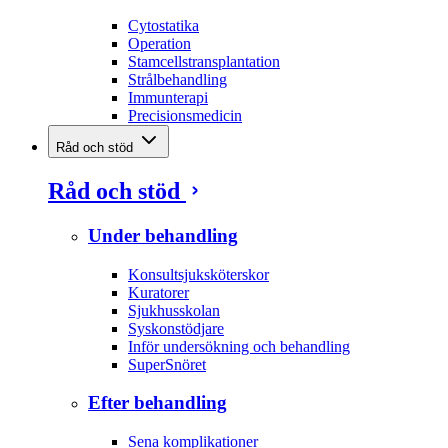
Cytostatika
Operation
Stamcellstransplantation
Strålbehandling
Immunterapi
Precisionsmedicin
Råd och stöd
Råd och stöd
Under behandling
Konsultsjuksköterskor
Kuratorer
Sjukhusskolan
Syskonstödjare
Inför undersökning och behandling
SuperSnöret
Efter behandling
Sena komplikationer