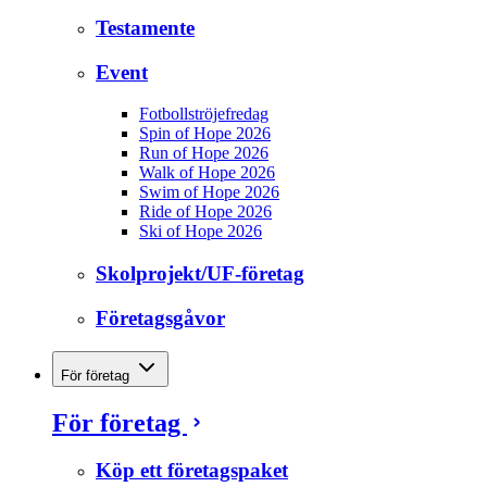
Testamente
Event
Fotbollströjefredag
Spin of Hope 2026
Run of Hope 2026
Walk of Hope 2026
Swim of Hope 2026
Ride of Hope 2026
Ski of Hope 2026
Skolprojekt/UF-företag
Företagsgåvor
För företag
För företag
Köp ett företagspaket