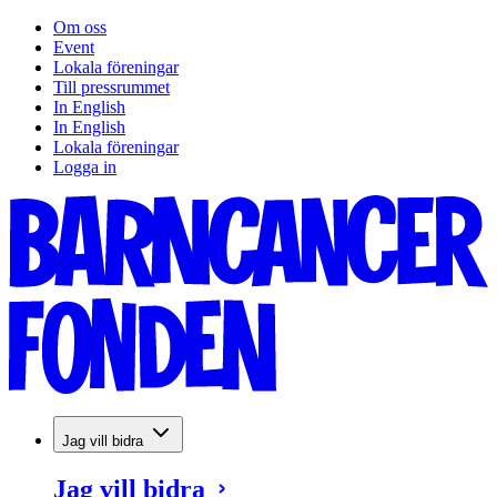
Om oss
Event
Lokala föreningar
Till pressrummet
In English
In English
Lokala föreningar
Logga in
Jag vill bidra
Jag vill bidra