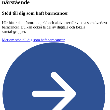
närstående
Stöd till dig som haft barncancer
Här hittar du information, råd och aktiviteter för vuxna som överlevt
barncancer. Du kan också ta del av digitala och lokala
samtalsgrupper.
Mer om stöd till dig som haft barncancer