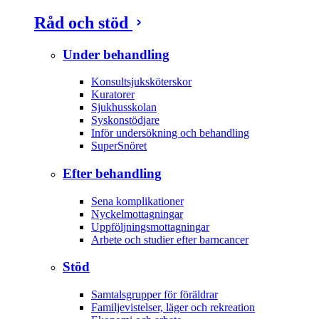
Råd och stöd
Under behandling
Konsultsjuksköterskor
Kuratorer
Sjukhusskolan
Syskonstödjare
Inför undersökning och behandling
SuperSnöret
Efter behandling
Sena komplikationer
Nyckelmottagningar
Uppföljningsmottagningar
Arbete och studier efter barncancer
Stöd
Samtalsgrupper för föräldrar
Familjevistelser, läger och rekreation