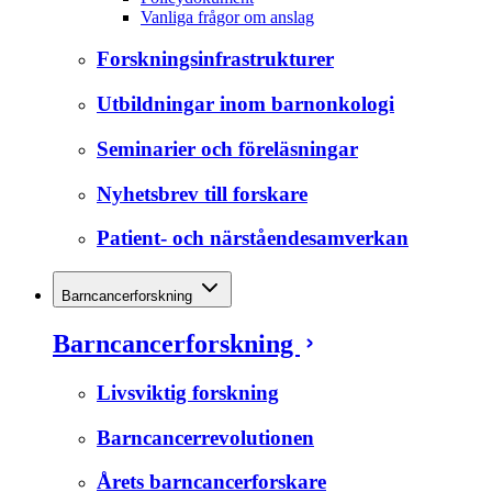
Vanliga frågor om anslag
Forskningsinfrastrukturer
Utbildningar inom barnonkologi
Seminarier och föreläsningar
Nyhetsbrev till forskare
Patient- och närståendesamverkan
Barncancerforskning
Barncancerforskning
Livsviktig forskning
Barncancerrevolutionen
Årets barncancerforskare