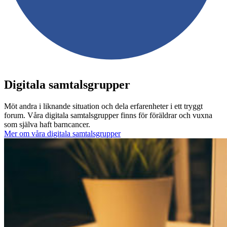
Digitala samtalsgrupper
Möt andra i liknande situation och dela erfarenheter i ett tryggt
forum. Våra digitala samtalsgrupper finns för föräldrar och vuxna
som själva haft barncancer.
Mer om våra digitala samtalsgrupper