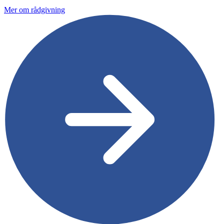
Mer om rådgivning