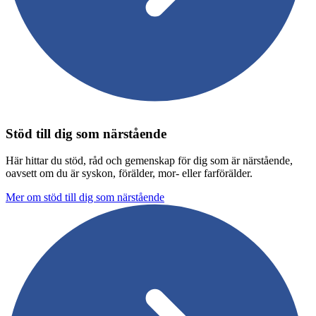
Stöd till dig som närstående
Här hittar du stöd, råd och gemenskap för dig som är närstående,
oavsett om du är syskon, förälder, mor- eller farförälder.
Mer om stöd till dig som närstående