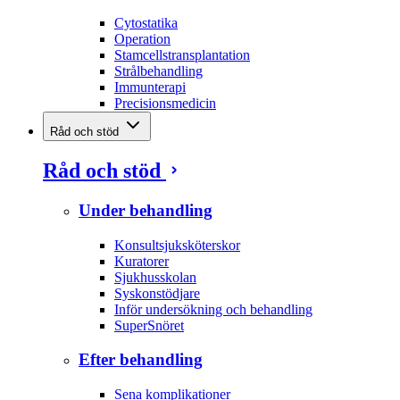
Cytostatika
Operation
Stamcellstransplantation
Strålbehandling
Immunterapi
Precisionsmedicin
Råd och stöd
Råd och stöd
Under behandling
Konsultsjuksköterskor
Kuratorer
Sjukhusskolan
Syskonstödjare
Inför undersökning och behandling
SuperSnöret
Efter behandling
Sena komplikationer