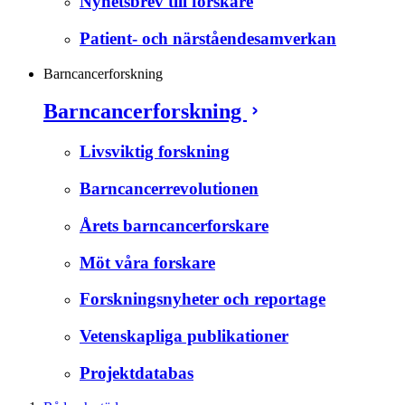
Nyhetsbrev till forskare
Patient- och närståendesamverkan
Barncancerforskning
Barncancerforskning
Livsviktig forskning
Barncancerrevolutionen
Årets barncancerforskare
Möt våra forskare
Forskningsnyheter och reportage
Vetenskapliga publikationer
Projektdatabas