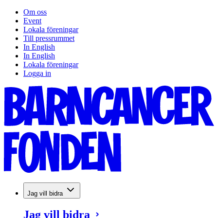
Om oss
Event
Lokala föreningar
Till pressrummet
In English
In English
Lokala föreningar
Logga in
Jag vill bidra
Jag vill bidra