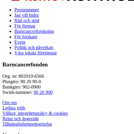
Pressrummet
Jag vill bidra
Råd och stöd
För företag
Barncancerforskning
För forskare
Event
Politik och påverkan
Våra lokala föreningar
Barncancerfonden
Org. nr: 802010-6566
Plusgiro: 90 20 90-0
Bankgiro: 902-0900
Swish-nummer:
90 20 900
Om oss
Lediga jobb
Villkor, integritetspolicy & cookies
Retur och ångerrätt
Tillgänglighetsredogörelse