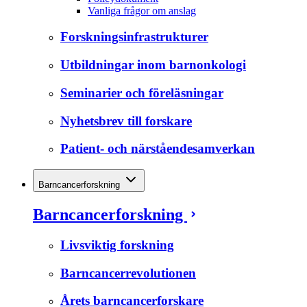
Vanliga frågor om anslag
Forskningsinfrastrukturer
Utbildningar inom barnonkologi
Seminarier och föreläsningar
Nyhetsbrev till forskare
Patient- och närståendesamverkan
Barncancerforskning
Barncancerforskning
Livsviktig forskning
Barncancerrevolutionen
Årets barncancerforskare