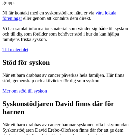
grupp.
Ni får kontakt med en syskonstödjare nära er via
våra lokala
föreningar
eller genom att kontakta dem direkt.
Vi har samlat informationsmaterial som vänder sig både till syskon
och till dig som förälder som behöver stöd i hur du kan hjälpa
familjens friska syskon.
Till materialet
Stöd för syskon
När ett barn drabbas av cancer påverkas hela familjen. Här finns
stöd, gemenskap och aktiviteter för dig som syskon.
Mer om stöd till syskon
Syskonstödjaren David finns där för
barnen
När ett barn drabbas av cancer hamnar syskonen ofta i skymundan.
Syskonstödjaren David Erebo-Olofsson finns där för att ge dem