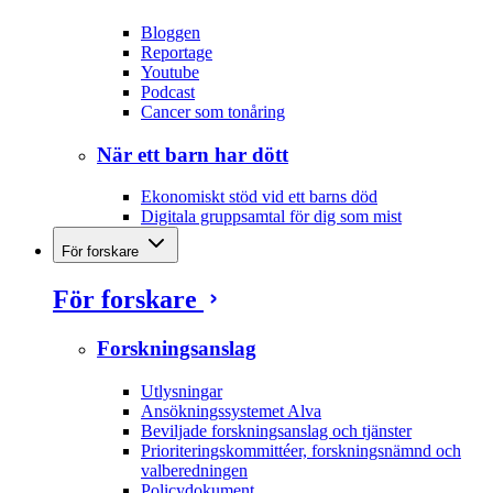
Bloggen
Reportage
Youtube
Podcast
Cancer som tonåring
När ett barn har dött
Ekonomiskt stöd vid ett barns död
Digitala gruppsamtal för dig som mist
För forskare
För forskare
Forskningsanslag
Utlysningar
Ansökningssystemet Alva
Beviljade forskningsanslag och tjänster
Prioriteringskommittéer, forskningsnämnd och
valberedningen
Policydokument