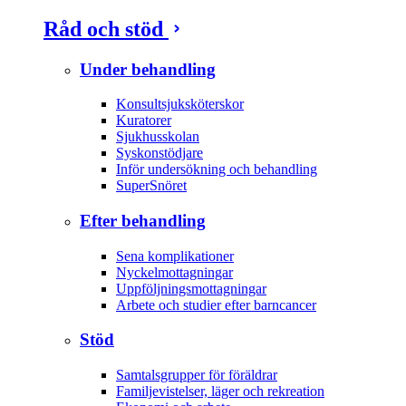
Råd och stöd
Under behandling
Konsultsjuksköterskor
Kuratorer
Sjukhusskolan
Syskonstödjare
Inför undersökning och behandling
SuperSnöret
Efter behandling
Sena komplikationer
Nyckelmottagningar
Uppföljningsmottagningar
Arbete och studier efter barncancer
Stöd
Samtalsgrupper för föräldrar
Familjevistelser, läger och rekreation