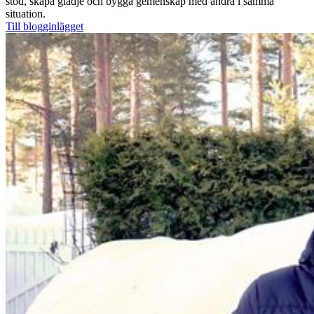
stöd, skapa glädje och bygga gemenskap med andra i samma
situation.
Till blogginlägget