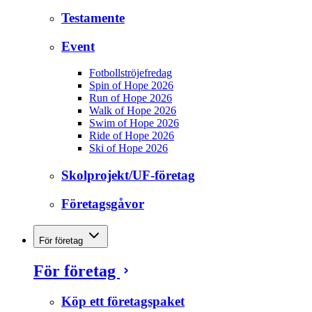
Testamente
Event
Fotbollströjefredag
Spin of Hope 2026
Run of Hope 2026
Walk of Hope 2026
Swim of Hope 2026
Ride of Hope 2026
Ski of Hope 2026
Skolprojekt/UF-företag
Företagsgåvor
För företag
För företag
Köp ett företagspaket