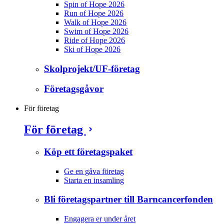
Spin of Hope 2026
Run of Hope 2026
Walk of Hope 2026
Swim of Hope 2026
Ride of Hope 2026
Ski of Hope 2026
Skolprojekt/UF-företag
Företagsgåvor
För företag
För företag
Köp ett företagspaket
Ge en gåva företag
Starta en insamling
Bli företagspartner till Barncancerfonden
Engagera er under året