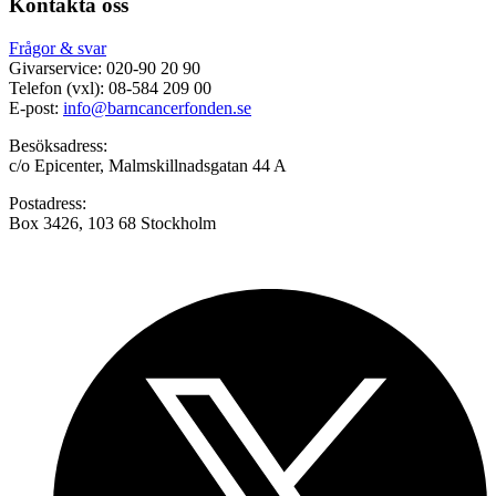
Kontakta oss
Frågor & svar
Givarservice: 020-90 20 90
Telefon (vxl): 08-584 209 00
E-post:
info@barncancerfonden.se
Besöksadress:
c/o Epicenter, Malmskillnadsgatan 44 A
Postadress:
Box 3426, 103 68 Stockholm