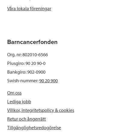
Våra lokala föreningar
Barncancerfonden
Org. nr: 802010-6566
Plusgiro: 90 20 90-0
Bankgiro: 902-0900
Swish-nummer:
90 20 900
Om oss
Lediga jobb
Villkor, integritetspolicy & cookies
Retur och ångerrätt
Tillgänglighetsredogörelse