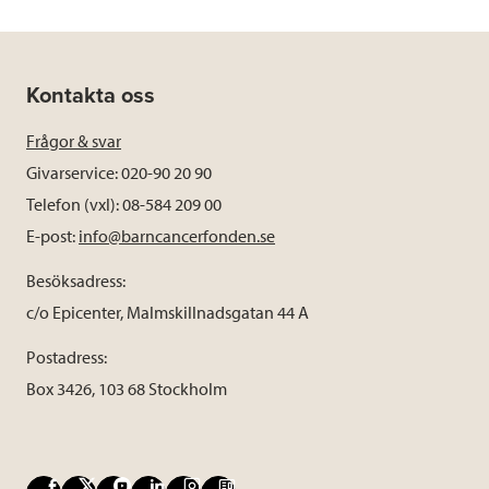
Kontakta oss
Frågor & svar
Givarservice: 020-90 20 90
Telefon (vxl): 08-584 209 00
E-post:
info@barncancerfonden.se
Besöksadress:
c/o Epicenter, Malmskillnadsgatan 44 A
Postadress:
Box 3426, 103 68 Stockholm