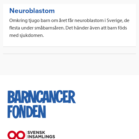
Läs mer
Neuroblastom
Omkring tjugo barn om året får neuroblastom i Sverige, de
flesta under småbarnsåren. Det händer även att barn föds
med sjukdomen.