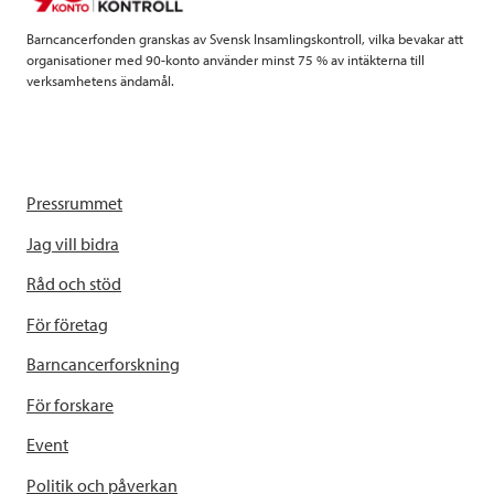
Barncancerfonden granskas av Svensk Insamlingskontroll, vilka bevakar att
organisationer med 90-konto använder minst 75 % av intäkterna till
verksamhetens ändamål.
Pressrummet
Jag vill bidra
Råd och stöd
För företag
Barncancerforskning
För forskare
Event
Politik och påverkan