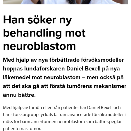
Han söker ny
behandling mot
neuroblastom
Med hjälp av nya förbättrade försöksmodeller
hoppas lundaforskaren Daniel Bexell på nya
läkemedel mot neuroblastom – men också på
att det ska gå att förstå tumörens mekanismer
ännu bättre.
Med hjälp av tumörceller från patienter har Daniel Bexell och
hans forskargrupp lyckats ta fram avancerade försöksmodeller i
möss för barncancerformen neuroblastom som bättre speglar
patienternas tumör.