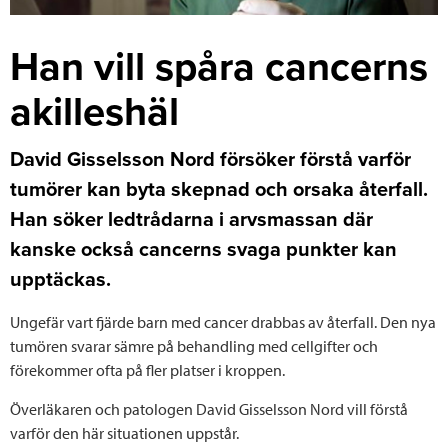
Han vill spåra cancerns
akilleshäl
David Gisselsson Nord försöker förstå varför
tumörer kan byta skepnad och orsaka återfall.
Han söker ledtrådarna i arvsmassan där
kanske också cancerns svaga punkter kan
upptäckas.
Ungefär vart fjärde barn med cancer drabbas av återfall. Den nya
tumören svarar sämre på behandling med cellgifter och
förekommer ofta på fler platser i kroppen.
Överläkaren och patologen David Gisselsson Nord vill förstå
varför den här situationen uppstår.