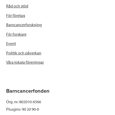
Råd och stöd
För företag
Barncancerforskning
För forskare
Event
Politik och påverkan
Våra lokala föreningar
Barncancerfonden
Org. nr: 802010-6566
Plusgiro: 90 20 90-0