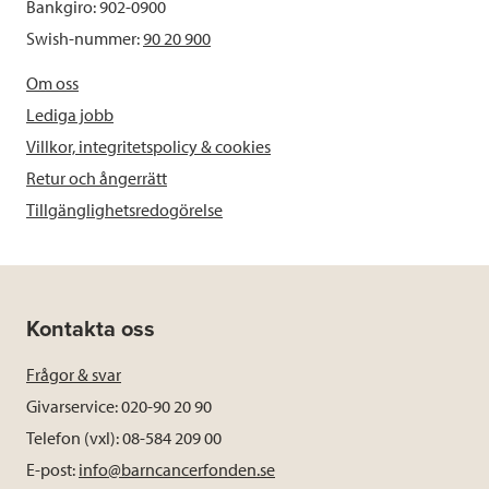
Bankgiro: 902-0900
Swish-nummer:
90 20 900
Om oss
Lediga jobb
Villkor, integritetspolicy & cookies
Retur och ångerrätt
Tillgänglighetsredogörelse
Kontakta oss
Frågor & svar
Givarservice: 020-90 20 90
Telefon (vxl): 08-584 209 00
E-post:
info@barncancerfonden.se