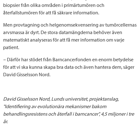
biopsier från olika områden i primärtumören och
återfallstumören för att få säkrare information.
Men provtagning och helgenomsekvensering av tumörcellernas
arvsmassa är dyrt. De stora datamängderna behöver även
matematiskt analyseras för att få mer information om varje
patient.
− Därför har stödet från Barncancerfonden en enorm betydelse
för att vi ska kunna skapa bra data och även hantera dem, säger
David Gisselsson Nord.
David Gisselsson Nord, Lunds universitet, projektanslag,
"Identifiering av evolutionära mekanismer bakom
behandlingsresistens och återfall i barncancer", 4,5 miljoner i tre
år.