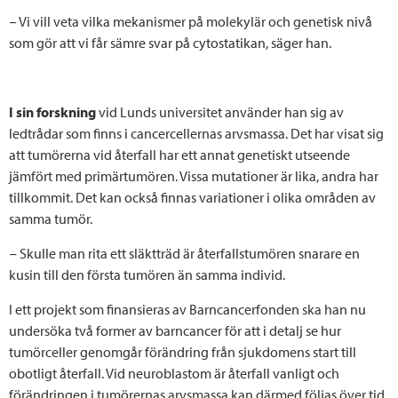
− Vi vill veta vilka mekanismer på molekylär och genetisk nivå
som gör att vi får sämre svar på cytostatikan, säger han.
I sin forskning
vid Lunds universitet använder han sig av
ledtrådar som finns i cancercellernas arvsmassa. Det har visat sig
att tumörerna vid återfall har ett annat genetiskt utseende
jämfört med primärtumören. Vissa mutationer är lika, andra har
tillkommit. Det kan också finnas variationer i olika områden av
samma tumör.
− Skulle man rita ett släktträd är återfallstumören snarare en
kusin till den första tumören än samma individ.
I ett projekt som finansieras av Barncancerfonden ska han nu
undersöka två former av barncancer för att i detalj se hur
tumörceller genomgår förändring från sjukdomens start till
obotligt återfall. Vid neuroblastom är återfall vanligt och
förändringen i tumörernas arvsmassa kan därmed följas över tid.