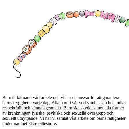
Barn är kärnan i vårt arbete och vi har ett ansvar för att garantera
barns trygghet – varje dag. Alla barn i vår verksamhet ska behandlas
respektfullt och känna egenmakt. Barn ska skyddas mot alla former
av kränkningar, fysiska, psykiska och sexuella övergrepp och
sexuellt utnyttjande.
Vi har vi samlat vårt arbete om barns rättigheter
under namnet Elise rättesnöre.