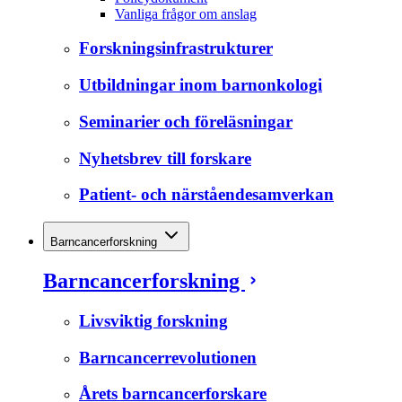
Vanliga frågor om anslag
Forskningsinfrastrukturer
Utbildningar inom barnonkologi
Seminarier och föreläsningar
Nyhetsbrev till forskare
Patient- och närståendesamverkan
Barncancerforskning
Barncancerforskning
Livsviktig forskning
Barncancerrevolutionen
Årets barncancerforskare