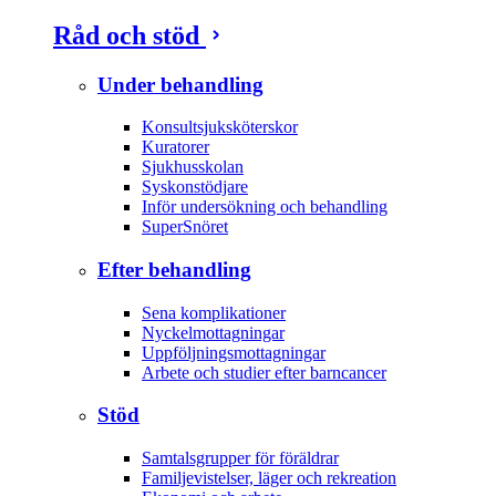
Råd och stöd
Under behandling
Konsultsjuksköterskor
Kuratorer
Sjukhusskolan
Syskonstödjare
Inför undersökning och behandling
SuperSnöret
Efter behandling
Sena komplikationer
Nyckelmottagningar
Uppföljningsmottagningar
Arbete och studier efter barncancer
Stöd
Samtalsgrupper för föräldrar
Familjevistelser, läger och rekreation