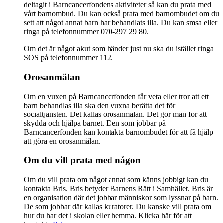
deltagit i Barncancerfondens aktiviteter så kan du prata med
vårt barnombud. Du kan också prata med barnombudet om du
sett att något annat barn har behandlats illa. Du kan smsa eller
ringa på telefonnummer 070-297 29 80.
Om det är något akut som händer just nu ska du istället ringa
SOS på telefonnummer 112.
Orosanmälan
Om en vuxen på Barncancerfonden får veta eller tror att ett
barn behandlas illa ska den vuxna berätta det för
socialtjänsten. Det kallas orosanmälan. Det gör man för att
skydda och hjälpa barnet. Den som jobbar på
Barncancerfonden kan kontakta barnombudet för att få hjälp
att göra en orosanmälan.
Om du vill prata med någon
Om du vill prata om något annat som känns jobbigt kan du
kontakta Bris. Bris betyder Barnens Rätt i Samhället. Bris är
en organisation där det jobbar människor som lyssnar på barn.
De som jobbar där kallas kuratorer. Du kanske vill prata om
hur du har det i skolan eller hemma. Klicka här för att