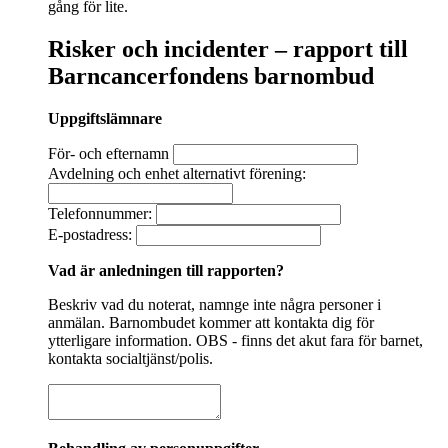
gång för lite.
Risker och incidenter – rapport till
Barncancerfondens barnombud
Uppgiftslämnare
För- och efternamn
Avdelning och enhet alternativt förening:
Telefonnummer:
E-postadress:
Vad är anledningen till rapporten?
Beskriv vad du noterat, namnge inte några personer i
anmälan. Barnombudet kommer att kontakta dig för
ytterligare information. OBS - finns det akut fara för barnet,
kontakta socialtjänst/polis.