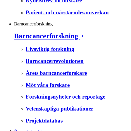
Nyhetsbrev till forskare
Patient- och närståendesamverkan
Barncancerforskning
Barncancerforskning
Livsviktig forskning
Barncancerrevolutionen
Årets barncancerforskare
Möt våra forskare
Forskningsnyheter och reportage
Vetenskapliga publikationer
Projektdatabas