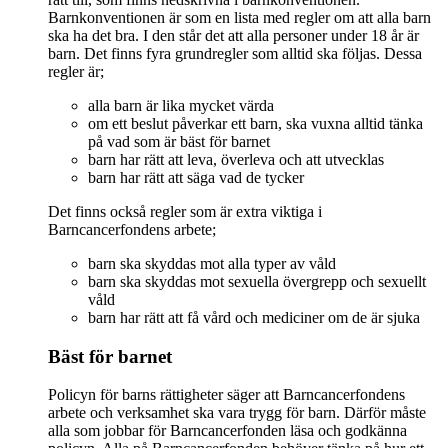
Barnkonventionen är som en lista med regler om att alla barn
ska ha det bra. I den står det att alla personer under 18 år är
barn. Det finns fyra grundregler som alltid ska följas. Dessa
regler är;
alla barn är lika mycket värda
om ett beslut påverkar ett barn, ska vuxna alltid tänka
på vad som är bäst för barnet
barn har rätt att leva, överleva och att utvecklas
barn har rätt att säga vad de tycker
Det finns också regler som är extra viktiga i
Barncancerfondens arbete;
barn ska skyddas mot alla typer av våld
barn ska skyddas mot sexuella övergrepp och sexuellt
våld
barn har rätt att få vård och mediciner om de är sjuka
Bäst för barnet
Policyn för barns rättigheter säger att Barncancerfondens
arbete och verksamhet ska vara trygg för barn. Därför måste
alla som jobbar för Barncancerfonden läsa och godkänna