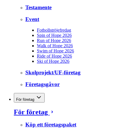
Testamente
Event
Fotbollströjefredag
Spin of Hope 2026
Run of Hope 2026
Walk of Hope 2026
Swim of Hope 2026
Ride of Hope 2026
Ski of Hope 2026
Skolprojekt/UF-företag
Företagsgåvor
För företag
För företag
Köp ett företagspaket