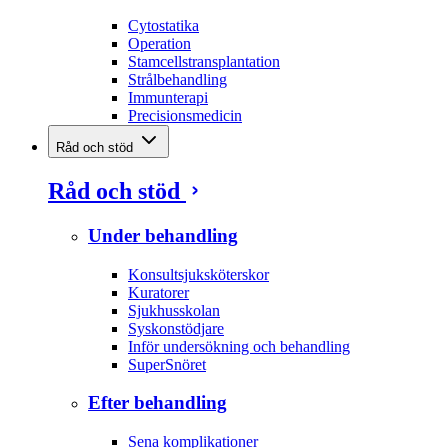
Cytostatika
Operation
Stamcellstransplantation
Strålbehandling
Immunterapi
Precisionsmedicin
Råd och stöd
Råd och stöd
Under behandling
Konsultsjuksköterskor
Kuratorer
Sjukhusskolan
Syskonstödjare
Inför undersökning och behandling
SuperSnöret
Efter behandling
Sena komplikationer