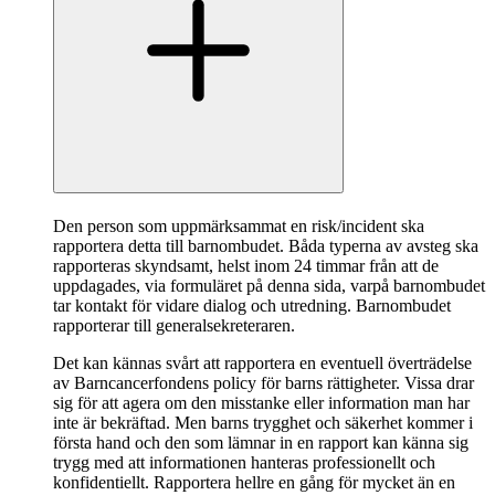
Den person som uppmärksammat en risk/incident ska
rapportera detta till barnombudet. Båda typerna av avsteg ska
rapporteras skyndsamt, helst inom 24 timmar från att de
uppdagades, via formuläret på denna sida, varpå barnombudet
tar kontakt för vidare dialog och utredning. Barnombudet
rapporterar till generalsekreteraren.
Det kan kännas svårt att rapportera en eventuell överträdelse
av Barncancerfondens policy för barns rättigheter. Vissa drar
sig för att agera om den misstanke eller information man har
inte är bekräftad. Men barns trygghet och säkerhet kommer i
första hand och den som lämnar in en rapport kan känna sig
trygg med att informationen hanteras professionellt och
konfidentiellt. Rapportera hellre en gång för mycket än en