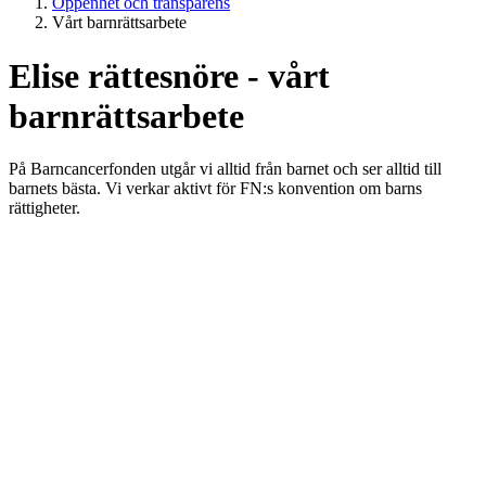
Öppenhet och transparens
Vårt barnrättsarbete
Elise rättesnöre - vårt
barnrättsarbete
På Barncancerfonden utgår vi alltid från barnet och ser alltid till
barnets bästa. Vi verkar aktivt för FN:s konvention om barns
rättigheter.