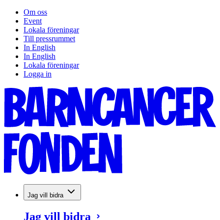
Om oss
Event
Lokala föreningar
Till pressrummet
In English
In English
Lokala föreningar
Logga in
Jag vill bidra
Jag vill bidra