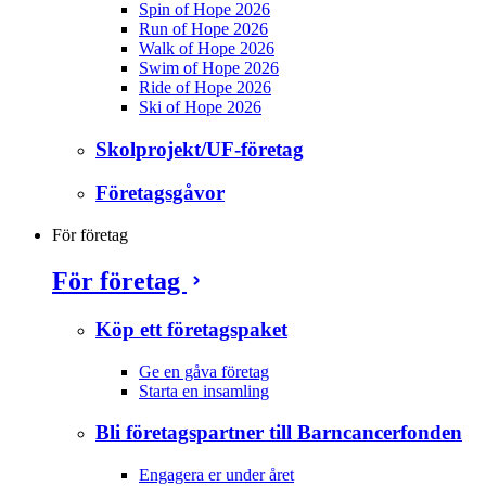
Spin of Hope 2026
Run of Hope 2026
Walk of Hope 2026
Swim of Hope 2026
Ride of Hope 2026
Ski of Hope 2026
Skolprojekt/UF-företag
Företagsgåvor
För företag
För företag
Köp ett företagspaket
Ge en gåva företag
Starta en insamling
Bli företagspartner till Barncancerfonden
Engagera er under året