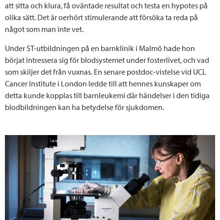
att sitta och klura, få oväntade resultat och testa en hypotes på
olika sätt. Det är oerhört stimulerande att försöka ta reda på
något som man inte vet.
Under ST-utbildningen på en barnklinik i Malmö hade hon
börjat intressera sig för blodsystemet under fosterlivet, och vad
som skiljer det från vuxnas. En senare postdoc-vistelse vid UCL
Cancer Institute i London ledde till att hennes kunskaper om
detta kunde kopplas till barnleukemi där händelser i den tidiga
blodbildningen kan ha betydelse för sjukdomen.