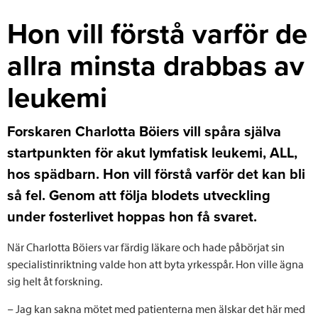
Hon vill förstå varför de
allra minsta drabbas av
leukemi
Forskaren Charlotta Böiers vill spåra själva
startpunkten för akut lymfatisk leukemi, ALL,
hos spädbarn. Hon vill förstå varför det kan bli
så fel. Genom att följa blodets utveckling
under fosterlivet hoppas hon få svaret.
När Charlotta Böiers var färdig läkare och hade påbörjat sin
specialistinriktning valde hon att byta yrkesspår. Hon ville ägna
sig helt åt forskning.
− Jag kan sakna mötet med patienterna men älskar det här med