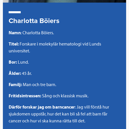
Charlotta Böiers
Namn
: Charlotta Böiers.
Titel:
Forskare i molekylär hematologi vid Lunds
universitet.
Bor:
Lund.
Ålder:
45 år.
Familj:
Man och tre barn.
Fritidsintressen:
Sång och klassisk musik.
Därför forskar jag om barncancer
: Jag vill förstå hur
sjukdomen uppstår, hur det kan bli så fel att barn får
cancer och hur vi ska kunna rätta till det.