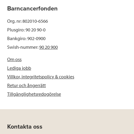
Barncancerfonden
Org. nr: 802010-6566
Plusgiro: 90 20 90-0
Bankgiro: 902-0900
Swish-nummer:
90 20 900
Om oss
Lediga jobb
Villkor, integritetspolicy & cookies
Retur och ångerrätt
Tillgänglighetsredogörelse
Kontakta oss