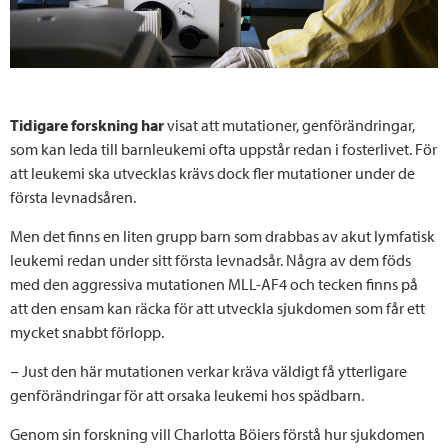
Tidigare forskning har
visat att mutationer, genförändringar,
som kan leda till barnleukemi ofta uppstår redan i fosterlivet. För
att leukemi ska utvecklas krävs dock fler mutationer under de
första levnadsåren.
Men det finns en liten grupp barn som drabbas av akut lymfatisk
leukemi redan under sitt första levnadsår. Några av dem föds
med den aggressiva mutationen MLL-AF4 och tecken finns på
att den ensam kan räcka för att utveckla sjukdomen som får ett
mycket snabbt förlopp.
− Just den här mutationen verkar kräva väldigt få ytterligare
genförändringar för att orsaka leukemi hos spädbarn.
Genom sin forskning vill Charlotta Böiers förstå hur sjukdomen