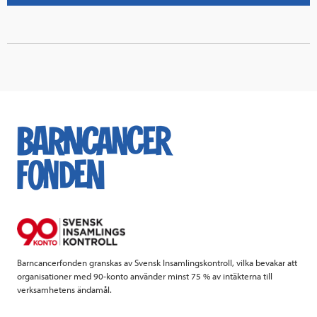
Barncancerfonden granskas av Svensk Insamlingskontroll, vilka bevakar att
organisationer med 90-konto använder minst 75 % av intäkterna till
verksamhetens ändamål.