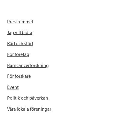
Pressrummet
Jag vill bidra
Råd och stöd
För företag
Barncancerforskning
För forskare
Event
Politik och påverkan
Våra lokala föreningar