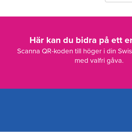
Här kan du bidra på ett en
Scanna QR-koden till höger i din Swi
med valfri gåva.