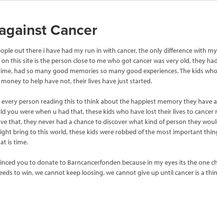
 against Cancer
ople out there i have had my run in with cancer, the only difference with my
on this site is the person close to me who got cancer was very old, they had
 time, had so many good memories so many good experiences. The kids who
money to help have not, their lives have just started.
k every person reading this to think about the happiest memory they have 
d you were when u had that, these kids who have lost their lives to cancer 
ve that, they never had a chance to discover what kind of person they wo
ght bring to this world, these kids were robbed of the most important thing
at is time.
vinced you to donate to Barncancerfonden because in my eyes its the one cha
eeds to win, we cannot keep loosing, we cannot give up until cancer is a thin