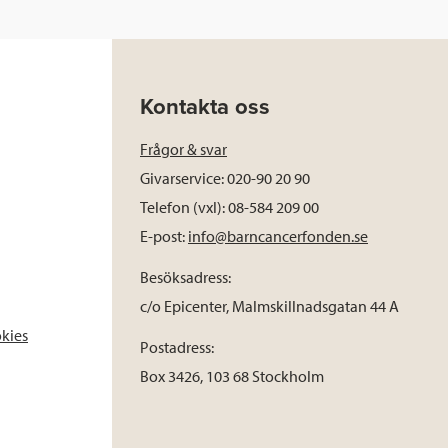
Kontakta oss
Frågor & svar
Givarservice: 020-90 20 90
Telefon (vxl): 08-584 209 00
E-post:
info@barncancerfonden.se
Besöksadress:
c/o Epicenter, Malmskillnadsgatan 44 A
okies
Postadress:
Box 3426, 103 68 Stockholm