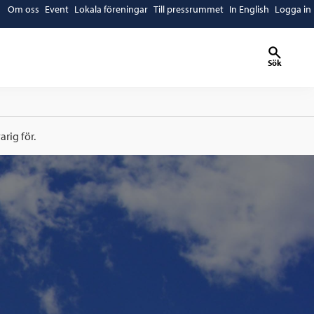
Om oss
Event
Lokala föreningar
Till pressrummet
In English
Logga in
Sök
rig för.