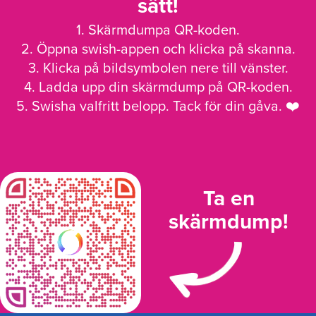
sätt!
1. Skärmdumpa QR-koden.
2. Öppna swish-appen och klicka på skanna.
3. Klicka på bildsymbolen nere till vänster.
4. Ladda upp din skärmdump på QR-koden.
5. Swisha valfritt belopp. Tack för din gåva. ❤️
Ta en
skärmdump!