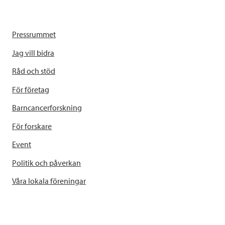
Pressrummet
Jag vill bidra
Råd och stöd
För företag
Barncancerforskning
För forskare
Event
Politik och påverkan
Våra lokala föreningar