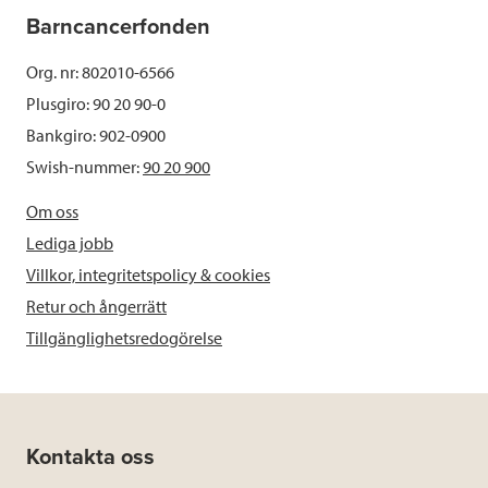
Barncancerfonden
Org. nr: 802010-6566
Plusgiro: 90 20 90-0
Bankgiro: 902-0900
Swish-nummer:
90 20 900
Om oss
Lediga jobb
Villkor, integritetspolicy & cookies
Retur och ångerrätt
Tillgänglighetsredogörelse
Kontakta oss