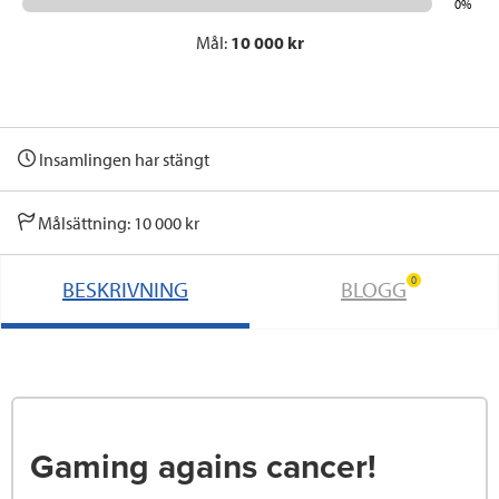
0%
Mål:
10 000 kr
Insamlingen har stängt
Målsättning: 10 000 kr
0
BESKRIVNING
BLOGG
Gaming agains cancer!