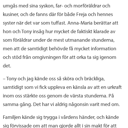
umgås med sina syskon, far- och morföräldrar och
kusiner, och de fanns där för både Freja och hennes
syster när det var som tuffast. Anna-Maria berättar att
hon och Tony insåg hur mycket de faktiskt klarade av
som föräldrar under de mest utmanande stunderna,
men att de samtidigt behövde få mycket information
och stöd från omgivningen för att orka ta sig igenom
det.
– Tony och jag kände oss så sköra och bräckliga,
samtidigt som vi fick uppleva en känsla av att en urkraft
inom oss stärkte oss genom de värsta stunderna. På
samma gång. Det har vi aldrig någonsin varit med om.
Familjen kände sig trygga i vårdens händer, och kände
sig förvissade om att man gjorde allt i sin makt för att