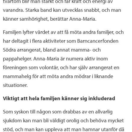
tvärtom blir man stärkt och får kraft och energi av
varandra. Starka band kan utvecklas snabbt, och man
känner samhörighet, berättar Anna-Maria.
Familjen lyfter värdet av att få möta andra familjer, och
har deltagit i flera aktiviteter som Barncancerfonden
Södra arrangerat, bland annat mamma- och
pappahelger. Anna-Maria är numera aktiv inom
föreningen som volontär, och har själv arrangerat en
mammahelg för att möta andra mödrar i liknande
situationer.
Viktigt att hela familjen känner sig inkluderad
Som syskon till någon som drabbas av en allvarlig
sjukdom kan man bli väldigt orolig och behöva mycket
stöd, och man kan uppleva att man hamnar utanför då