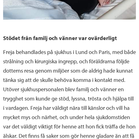
Stödet från familj och vänner var ovärderligt
Freja behandlades på sjukhus i Lund och Paris, med både
strålning och kirurgiska ingrepp, och föräldrarna följde
dotterns resa genom miljöer som de aldrig hade kunnat
tänka sig att de skulle behöva komma i kontakt med.
Utöver sjukhuspersonalen blev familj och vänner en
trygghet som kunde ge stöd, lyssna, trösta och hjälpa till
i vardagen. Freja har väldigt nära till känslor och vill ha
mycket mys och närhet, och under hela sjukdomstiden
var det väldigt viktigt för henne att hon fick träffa de hon
älskar. Det finns få saker som gör henne gladare än att få