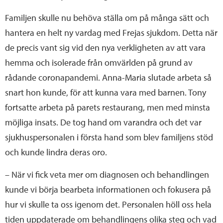
Familjen skulle nu behöva ställa om på många sätt och
hantera en helt ny vardag med Frejas sjukdom. Detta när
de precis vant sig vid den nya verkligheten av att vara
hemma och isolerade från omvärlden på grund av
rådande coronapandemi. Anna-Maria slutade arbeta så
snart hon kunde, för att kunna vara med barnen. Tony
fortsatte arbeta på parets restaurang, men med minsta
möjliga insats. De tog hand om varandra och det var
sjukhuspersonalen i första hand som blev familjens stöd
och kunde lindra deras oro.
– När vi fick veta mer om diagnosen och behandlingen
kunde vi börja bearbeta informationen och fokusera på
hur vi skulle ta oss igenom det. Personalen höll oss hela
tiden uppdaterade om behandlingens olika steg och vad