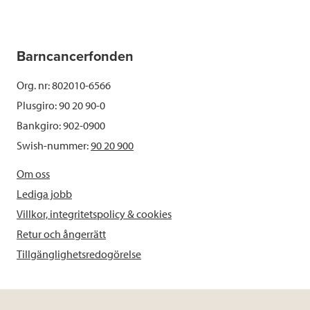
Barncancerfonden
Org. nr: 802010-6566
Plusgiro: 90 20 90-0
Bankgiro: 902-0900
Swish-nummer:
90 20 900
Om oss
Lediga jobb
Villkor, integritetspolicy & cookies
Retur och ångerrätt
Tillgänglighetsredogörelse