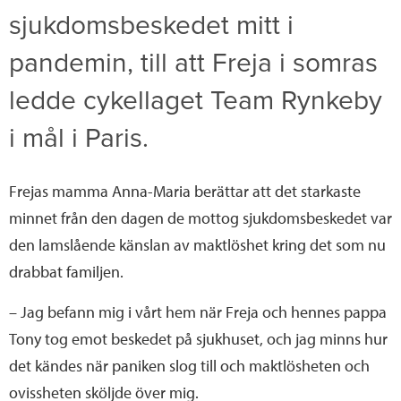
sjukdomsbeskedet mitt i
pandemin, till att Freja i somras
ledde cykellaget Team Rynkeby
i mål i Paris.
Frejas mamma Anna-Maria berättar att det starkaste
minnet från den dagen de mottog sjukdomsbeskedet var
den lamslående känslan av maktlöshet kring det som nu
drabbat familjen.
– Jag befann mig i vårt hem när Freja och hennes pappa
Tony tog emot beskedet på sjukhuset, och jag minns hur
det kändes när paniken slog till och maktlösheten och
ovissheten sköljde över mig.