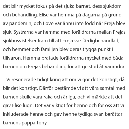
det blir mycket fokus på det sjuka barnet, dess sjukdom
och behandling. Elise var hemma på dagarna på grund
av pandemin, och Love var ännu inte född när Freja blev
sjuk. Systrarna var hemma med föräldrarna mellan Frejas
sjukhusvistelser fram till att Freja var färdigbehandlad,
och hemmet och familjen blev deras trygga punkt i
tillvaron. Hemma pratade föräldrarna mycket med båda
barnen om Frejas behandling för att ge stöd åt varandra.
– Vi resonerade tidigt kring att om vi gör det konstigt, då
blir det konstigt. Därför bestämde vi att våra samtal med
barnen skulle vara raka och ärliga, och vi märkte att det
gav Elise lugn. Det var viktigt för henne och för oss att vi
inkluderade henne och gav henne tydliga svar, berättar
barnens pappa Tony.