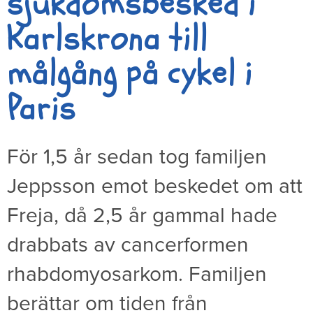
sjukdomsbesked i
Karlskrona till
målgång på cykel i
Paris
För 1,5 år sedan tog familjen
Jeppsson emot beskedet om att
Freja, då 2,5 år gammal hade
drabbats av cancerformen
rhabdomyosarkom. Familjen
berättar om tiden från