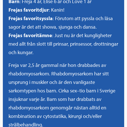
Barn
: Freja 4 år, Elise 6 år och Love 1 år
Frejas favoritdjur
: Kanin!
Frejas favoritsyssla
: Förutom att pyssla och läsa
sagor är det att showa, sjunga och dansa.
Frejas favoritämne
: Just nu är det kungligheter
med allt från slott till prinsar, prinsessor, drottningar
och kungar.
Freja var 2,5 år gammal när hon drabbades av
rhabdomyosarkom. Rhabdomyosarkom har sitt
ursprung i muskler och är den vanligaste
sarkomtypen hos barn. Cirka sex–tio barn i Sverige
insjuknar varje år. Barn som har drabbats av
rhabdomyosarkom genomgår nästan alltid en
kombination av cytostatika, kirurgi och/eller
strålbehandling.