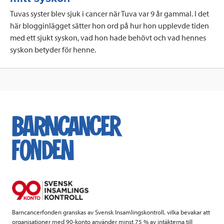
Tuvas syster blev sjuk i cancer när Tuva var 9 år gammal. I det
här blogginlägget sätter hon ord på hur hon upplevde tiden
med ett sjukt syskon, vad hon hade behövt och vad hennes
syskon betyder för henne.
Barncancerfonden granskas av Svensk Insamlingskontroll, vilka bevakar att
organisationer med 90-konto använder minst 75 % av intäkterna till