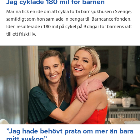
Jag cyklade 180 mil för barnen
Marina fick en idé om att cykla förbi barnsjukhusen i Sverige,
samtidigt som hon samlade in pengar till Barncancerfonden.
Idén resulterade i 180 mil på cykel på 9 dagar för barnens rätt
till ett friskt liv.
Läs mer
”Jag hade behövt prata om mer än bara
mitt syskon”