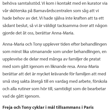
behöva samtalsstöd. Vi kom i kontakt med en kurator via
vår sköterska på Barnavårdscentralen som såg att vi
hade behov av det. Vi hade själva inte kraften att ta ett
sådant beslut, så vi är väldigt tacksamma över att någon
gjorde det åt oss, berättar Anna-Maria.
Anna-Maria och Tony upplever tiden efter behandlingen
som minst lika utmanande som under behandlingen, en
upplevelse de delar med många av familjer de pratat
med som gått igenom en liknande resa. Anna-Maria
berättar att det är mycket krävande för familjen att med
små steg sakta återgå till en vardag med arbete, förskola
och alla rutiner som hör till, samtidigt som de bearbetar
vad de gått igenom.
Freja och Tony cyklar i mål tillsammans i Paris