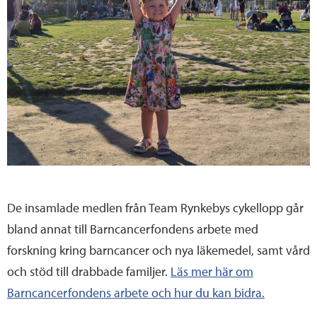
De insamlade medlen från Team Rynkebys cykellopp går
bland annat till Barncancerfondens arbete med
forskning kring barncancer och nya läkemedel, samt vård
och stöd till drabbade familjer.
Läs mer här om
Barncancerfondens arbete och hur du kan bidra.