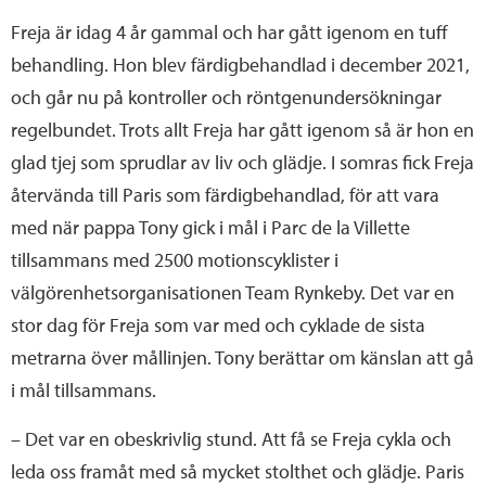
Freja är idag 4 år gammal och har gått igenom en tuff
behandling. Hon blev färdigbehandlad i december 2021,
och går nu på kontroller och röntgenundersökningar
regelbundet. Trots allt Freja har gått igenom så är hon en
glad tjej som sprudlar av liv och glädje. I somras fick Freja
återvända till Paris som färdigbehandlad, för att vara
med när pappa Tony gick i mål i Parc de la Villette
tillsammans med 2500 motionscyklister i
välgörenhetsorganisationen Team Rynkeby. Det var en
stor dag för Freja som var med och cyklade de sista
metrarna över mållinjen. Tony berättar om känslan att gå
i mål tillsammans.
– Det var en obeskrivlig stund. Att få se Freja cykla och
leda oss framåt med så mycket stolthet och glädje. Paris