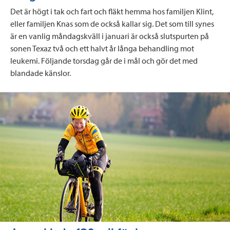
Det är högt i tak och fart och fläkt hemma hos familjen Klint,
eller familjen Knas som de också kallar sig. Det som till synes
är en vanlig måndagskväll i januari är också slutspurten på
sonen Texaz två och ett halvt år långa behandling mot
leukemi. Följande torsdag går de i mål och gör det med
blandade känslor.
Läs mer