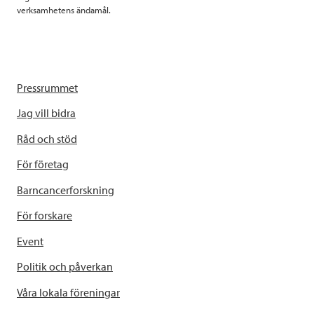
verksamhetens ändamål.
Pressrummet
Jag vill bidra
Råd och stöd
För företag
Barncancerforskning
För forskare
Event
Politik och påverkan
Våra lokala föreningar