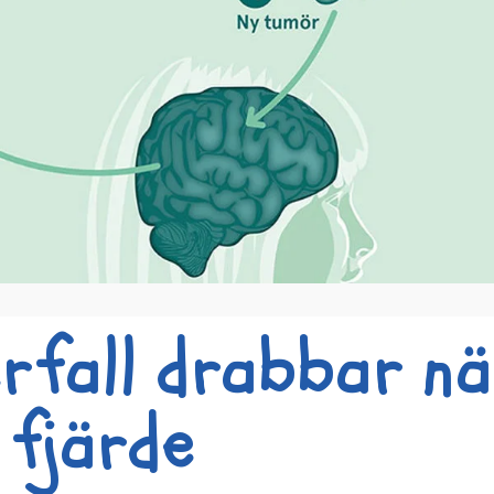
rfall drabbar n
 fjärde