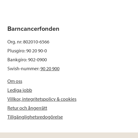
Barncancerfonden
Org. nr: 802010-6566
Plusgiro: 90 20 90-0
Bankgiro: 902-0900
Swish-nummer:
90 20 900
Om oss
Lediga jobb
Villkor, integritetspolicy & cookies
Retur och ångerrätt
Tillgänglighetsredogörelse