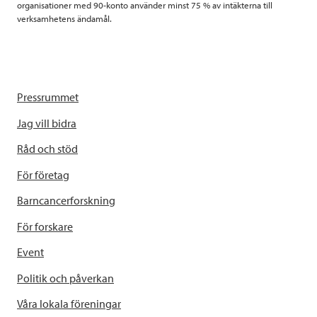
organisationer med 90-konto använder minst 75 % av intäkterna till
verksamhetens ändamål.
Pressrummet
Jag vill bidra
Råd och stöd
För företag
Barncancerforskning
För forskare
Event
Politik och påverkan
Våra lokala föreningar