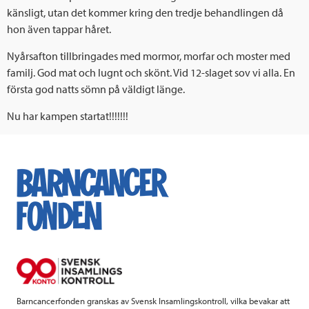
känsligt, utan det kommer kring den tredje behandlingen då
hon även tappar håret.
Nyårsafton tillbringades med mormor, morfar och moster med
familj. God mat och lugnt och skönt. Vid 12-slaget sov vi alla. En
första god natts sömn på väldigt länge.
Nu har kampen startat!!!!!!!
Barncancerfonden granskas av Svensk Insamlingskontroll, vilka bevakar att