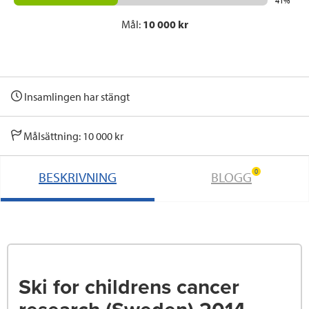
41%
Mål:
10 000 kr
Insamlingen har stängt
Målsättning: 10 000 kr
0
BESKRIVNING
BLOGG
Ski for childrens cancer