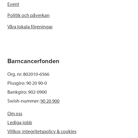
Event
Politik och påverkan
Våra lokala föreningar
Barncancerfonden
Org. nr: 802010-6566
Plusgiro: 90 20 90-0
Bankgiro: 902-0900
Swish-nummer:
90 20 900
Om oss
Lediga jobb
Villkor, integritetspolicy & cookies