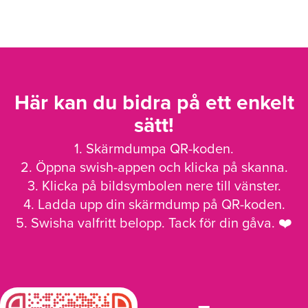
Här kan du bidra på ett enkelt
sätt!
1. Skärmdumpa QR-koden.
2. Öppna swish-appen och klicka på skanna.
3. Klicka på bildsymbolen nere till vänster.
4. Ladda upp din skärmdump på QR-koden.
5. Swisha valfritt belopp. Tack för din gåva. ❤️