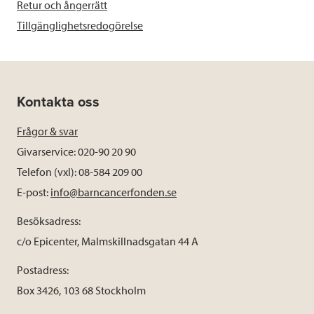
Retur och ångerrätt
Tillgänglighetsredogörelse
Kontakta oss
Frågor & svar
Givarservice: 020-90 20 90
Telefon (vxl): 08-584 209 00
E-post:
info@barncancerfonden.se
Besöksadress:
c/o Epicenter, Malmskillnadsgatan 44 A
Postadress:
Box 3426, 103 68 Stockholm