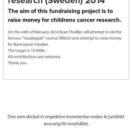
research (Sweden) 2014
The aim of this fundraising project is to
raise money for childrens cancer research.
On the 24th of february 2014 Ryan Thuillier will attempt to ski the
famous "Vasaloppet" course (90km!) and attempt to raise money
for Barncancer Fonden.
The target is 10 000kr.
All contributions are welcome.
Thank you.
Den som skickat in respektive kommentar nedan är juridiskt
ansvarig för innehållet.