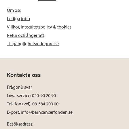
Om oss
Lediga jobb
Villkor, integritetspolicy & cookies
Retur och ångerrätt
Tillgänglighetsredogörelse
Kontakta oss
Frågor & svar
Givarservice: 020-90 20 90
Telefon (vxl): 08-584 209 00
E-post:
info@barncancerfonden.se
Besöksadress: