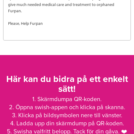
give much needed medical care and treatment to orphaned
Furpan.
Please, Help Furpan
Här kan du bidra på ett enkelt
sätt!
1. Skärmdumpa QR-koden.
2. Öppna swish-appen och klicka på skanna.
3. Klicka på bildsymbolen nere till vänster.
4. Ladda upp din skärmdump på QR-koden.
5. Swisha valfritt belopp. Tack för din gåva. ❤️