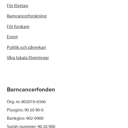
För företag
Barncancerforskning
För forskare
Event
Politik och påverkan
Våra lokala föreningar
Barncancerfonden
Org. nr: 802010-6566
Plusgiro: 90 20 90-0
Bankgiro: 902-0900
Swish-nummer:
90 20 900