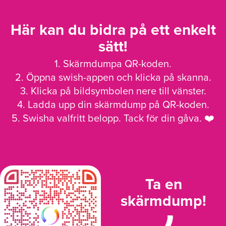
Här kan du bidra på ett enkelt
sätt!
1. Skärmdumpa QR-koden.
2. Öppna swish-appen och klicka på skanna.
3. Klicka på bildsymbolen nere till vänster.
4. Ladda upp din skärmdump på QR-koden.
5. Swisha valfritt belopp. Tack för din gåva. ❤️
Ta en
skärmdump!