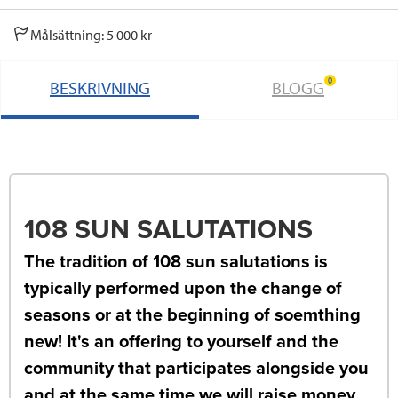
Målsättning: 5 000 kr
0
BESKRIVNING
BLOGG
108 SUN SALUTATIONS
The tradition of 108 sun salutations is
typically performed upon the change of
seasons or at the beginning of soemthing
new! It's an offering to yourself and the
community that participates alongside you
and at the same time we will raise money