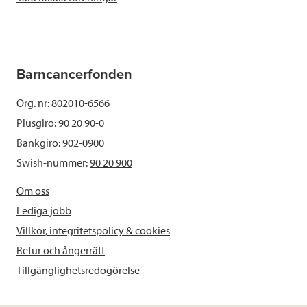
Barncancerfonden
Org. nr: 802010-6566
Plusgiro: 90 20 90-0
Bankgiro: 902-0900
Swish-nummer:
90 20 900
Om oss
Lediga jobb
Villkor, integritetspolicy & cookies
Retur och ångerrätt
Tillgänglighetsredogörelse