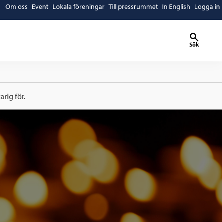
Om oss
Event
Lokala föreningar
Till pressrummet
In English
Logga in
Sök
rig för.