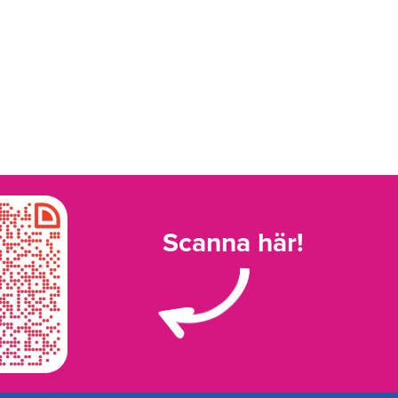
Scanna här!