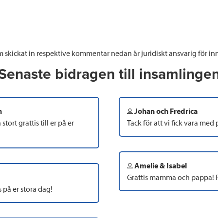
 skickat in respektive kommentar nedan är juridiskt ansvarig för inn
Senaste bidragen till insamlinge
n
Johan och Fredrica
stort grattis till er på er
Tack för att vi fick vara med 
Amelie & Isabel
Grattis mamma och pappa! 
 på er stora dag!