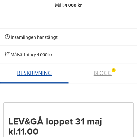
Mål:
4 000 kr
Insamlingen har stängt
Målsättning: 4 000 kr
0
BESKRIVNING
BLOGG
LEV&GÅ loppet 31 maj
kl.11.00