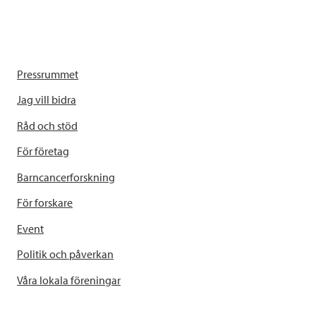
Pressrummet
Jag vill bidra
Råd och stöd
För företag
Barncancerforskning
För forskare
Event
Politik och påverkan
Våra lokala föreningar