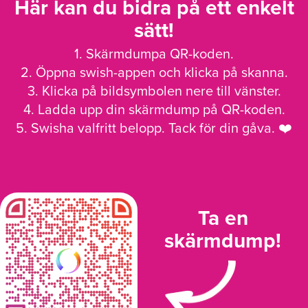
Här kan du bidra på ett enkelt
sätt!
1. Skärmdumpa QR-koden.
2. Öppna swish-appen och klicka på skanna.
3. Klicka på bildsymbolen nere till vänster.
4. Ladda upp din skärmdump på QR-koden.
5. Swisha valfritt belopp. Tack för din gåva. ❤️
Ta en
skärmdump!