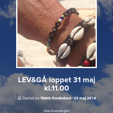
LEV&GÅ loppet 31 maj
kl.11.00
Startad av:
Webb Användare
03 maj 2014
Dela insamlingen: