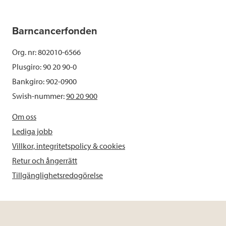
Barncancerfonden
Org. nr: 802010-6566
Plusgiro: 90 20 90-0
Bankgiro: 902-0900
Swish-nummer:
90 20 900
Om oss
Lediga jobb
Villkor, integritetspolicy & cookies
Retur och ångerrätt
Tillgänglighetsredogörelse