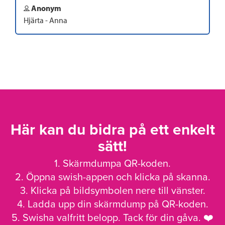
Anonym
Hjärta - Anna
Här kan du bidra på ett enkelt
sätt!
1. Skärmdumpa QR-koden.
2. Öppna swish-appen och klicka på skanna.
3. Klicka på bildsymbolen nere till vänster.
4. Ladda upp din skärmdump på QR-koden.
5. Swisha valfritt belopp. Tack för din gåva. ❤️