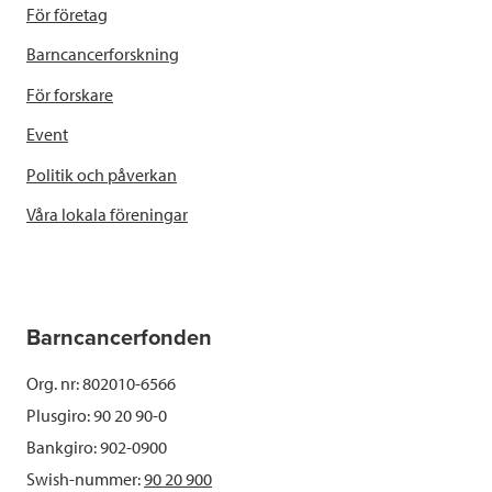
För företag
Barncancerforskning
För forskare
Event
Politik och påverkan
Våra lokala föreningar
Barncancerfonden
Org. nr: 802010-6566
Plusgiro: 90 20 90-0
Bankgiro: 902-0900
Swish-nummer:
90 20 900