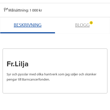
Målsättning: 1 000 kr
0
BESKRIVNING
BLOGG
Fr.Lilja
Syr och pysslar med olika hantverk som jag säljer och skänker
pengar till Barncancerfonden.