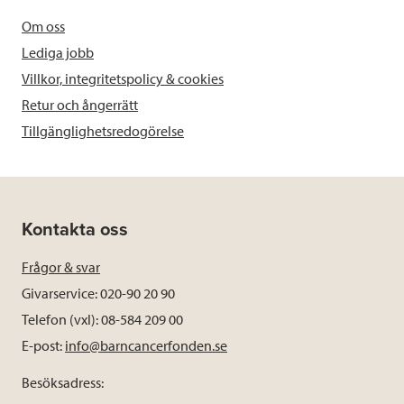
Om oss
Lediga jobb
Villkor, integritetspolicy & cookies
Retur och ångerrätt
Tillgänglighetsredogörelse
Kontakta oss
Frågor & svar
Givarservice: 020-90 20 90
Telefon (vxl): 08-584 209 00
E-post:
info@barncancerfonden.se
Besöksadress: