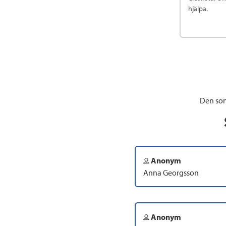
hjälpa.
Den som
Anonym
Anna Georgsson
Anonym