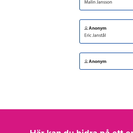
Malin Jansson
Anonym
Eric Janstål
Anonym