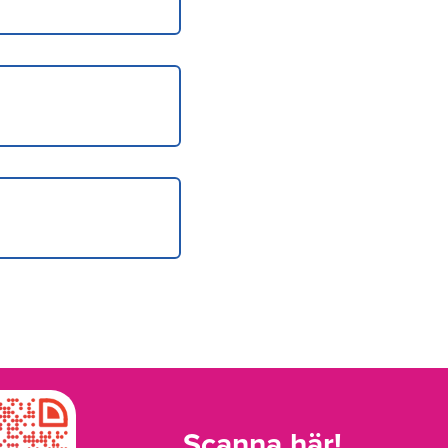
Scanna här!