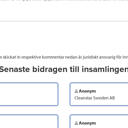
 skickat in respektive kommentar nedan är juridiskt ansvarig för inn
Senaste bidragen till insamlinge
Anonym
Cleanstar Sweden AB
Anonym