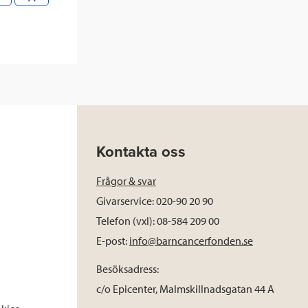
Kontakta oss
Frågor & svar
Givarservice: 020-90 20 90
Telefon (vxl): 08-584 209 00
E-post:
info@barncancerfonden.se
Besöksadress:
c/o Epicenter, Malmskillnadsgatan 44 A