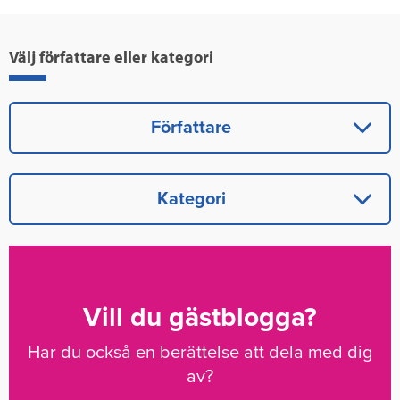
Välj författare eller kategori
Författare
Kategori
Vill du gästblogga?
Har du också en berättelse att dela med dig
av?