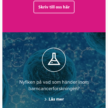
Skriv till oss här
Nyfiken på vad som händer inom
barncancerforskningen?
Läs mer