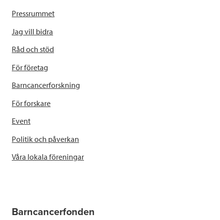
Pressrummet
Jag vill bidra
Råd och stöd
För företag
Barncancerforskning
För forskare
Event
Politik och påverkan
Våra lokala föreningar
Barncancerfonden