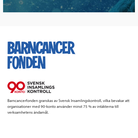
Barncancerfonden granskas av Svensk Insamlingskontroll, vilka bevakar att
organisationer med 90-konto använder minst 75 % av intäkterna till
verksamhetens ändamål.