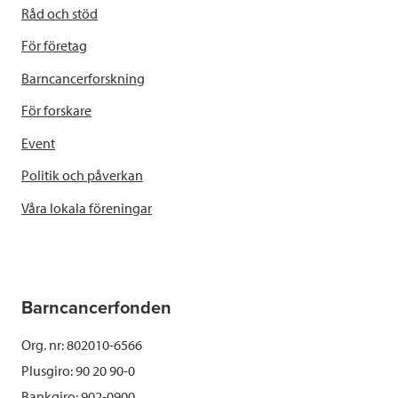
Råd och stöd
För företag
Barncancerforskning
För forskare
Event
Politik och påverkan
Våra lokala föreningar
Barncancerfonden
Org. nr: 802010-6566
Plusgiro: 90 20 90-0
Bankgiro: 902-0900