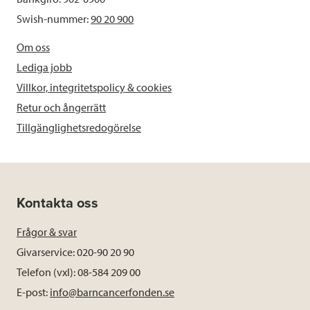
Swish-nummer:
90 20 900
Om oss
Lediga jobb
Villkor, integritetspolicy & cookies
Retur och ångerrätt
Tillgänglighetsredogörelse
Kontakta oss
Frågor & svar
Givarservice: 020-90 20 90
Telefon (vxl): 08-584 209 00
E-post:
info@barncancerfonden.se