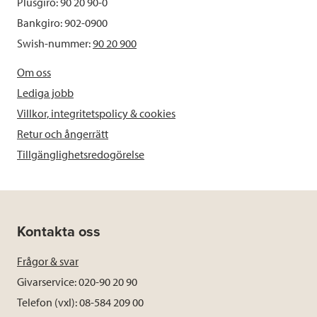
Plusgiro: 90 20 90-0
Bankgiro: 902-0900
Swish-nummer:
90 20 900
Om oss
Lediga jobb
Villkor, integritetspolicy & cookies
Retur och ångerrätt
Tillgänglighetsredogörelse
Kontakta oss
Frågor & svar
Givarservice: 020-90 20 90
Telefon (vxl): 08-584 209 00