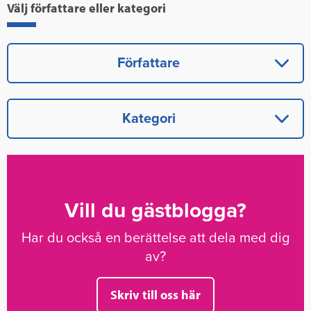
Välj författare eller kategori
Författare
Kategori
Vill du gästblogga?
Har du också en berättelse att dela med dig
av?
Skriv till oss här