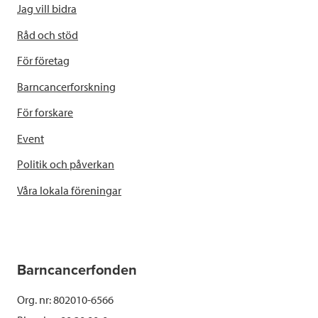
Jag vill bidra
Råd och stöd
För företag
Barncancerforskning
För forskare
Event
Politik och påverkan
Våra lokala föreningar
Barncancerfonden
Org. nr: 802010-6566