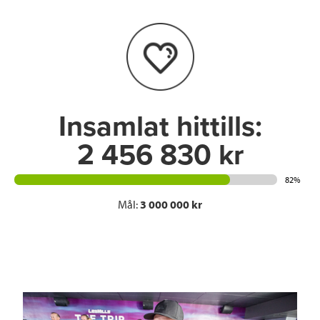
Insamlat hittills:
2 456 830 kr
82%
Mål:
3 000 000 kr