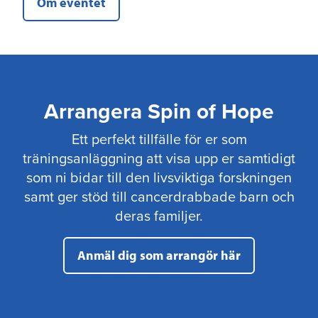
Om eventet
Arrangera Spin of Hope
Ett perfekt tillfälle för er som
träningsanläggning att visa upp er samtidigt
som ni bidar till den livsviktiga forskningen
samt ger stöd till cancerdrabbade barn och
deras familjer.
Anmäl dig som arrangör här