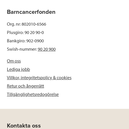
Barncancerfonden
Org. nr: 802010-6566
Plusgiro: 90 20 90-0
Bankgiro: 902-0900
Swish-nummer:
90 20 900
Om oss
Lediga jobb
Villkor, integritetspolicy & cookies
Retur och ångerrätt
Tillgänglighetsredogörelse
Kontakta oss