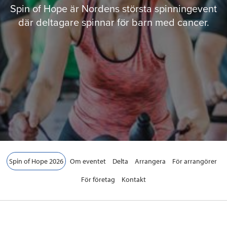
Spin of Hope är Nordens största spinningevent
där deltagare spinnar för barn med cancer.
Spin of Hope 2026
Om eventet
Delta
Arrangera
För arrangörer
För företag
Kontakt