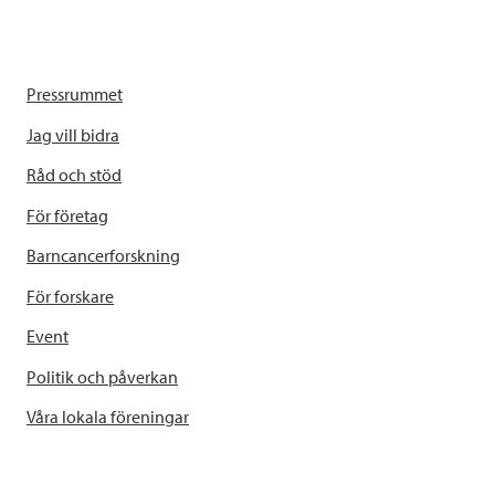
Pressrummet
Jag vill bidra
Råd och stöd
För företag
Barncancerforskning
För forskare
Event
Politik och påverkan
Våra lokala föreningar