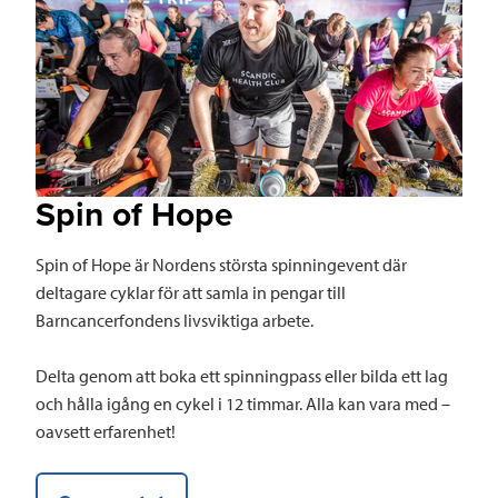
Spin of Hope
Spin of Hope är Nordens största spinningevent där
deltagare cyklar för att samla in pengar till
Barncancerfondens livsviktiga arbete.
Delta genom att boka ett spinningpass eller bilda ett lag
och hålla igång en cykel i 12 timmar. Alla kan vara med –
oavsett erfarenhet!