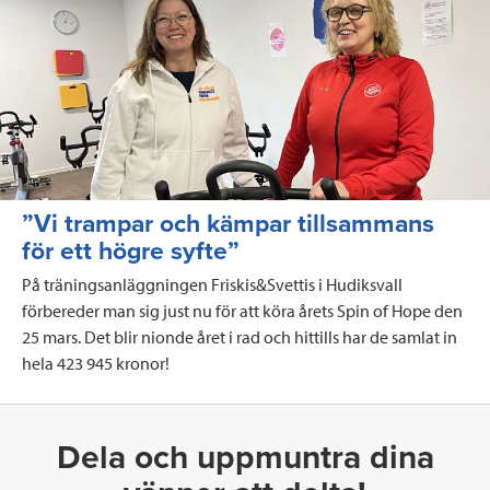
”Vi trampar och kämpar tillsammans
för ett högre syfte”
På träningsanläggningen Friskis&Svettis i Hudiksvall
förbereder man sig just nu för att köra årets Spin of Hope den
25 mars. Det blir nionde året i rad och hittills har de samlat in
hela 423 945 kronor!
Dela och uppmuntra dina