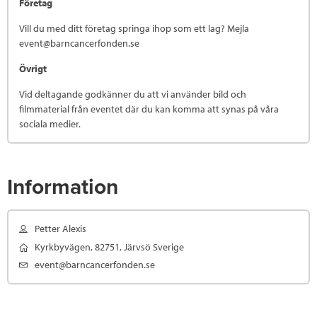
Företag
Vill du med ditt företag springa ihop som ett lag? Mejla
event@barncancerfonden.se
Övrigt
Vid deltagande godkänner du att vi använder bild och
filmmaterial från eventet där du kan komma att synas på våra
sociala medier.
Information
Petter Alexis
Kyrkbyvägen, 82751, Järvsö Sverige
event@barncancerfonden.se