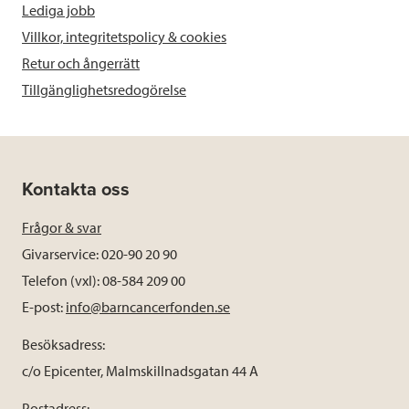
Lediga jobb
Villkor, integritetspolicy & cookies
Retur och ångerrätt
Tillgänglighetsredogörelse
Kontakta oss
Frågor & svar
Givarservice: 020-90 20 90
Telefon (vxl): 08-584 209 00
E-post:
info@barncancerfonden.se
Besöksadress:
c/o Epicenter, Malmskillnadsgatan 44 A
Postadress: