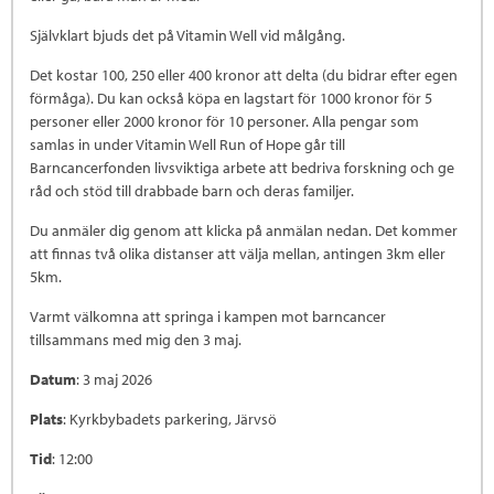
Självklart bjuds det på Vitamin Well vid målgång.
Det kostar 100, 250 eller 400 kronor att delta (du bidrar efter egen
förmåga). Du kan också köpa en lagstart för 1000 kronor för 5
personer eller 2000 kronor för 10 personer. Alla pengar som
samlas in under Vitamin Well Run of Hope går till
Barncancerfonden livsviktiga arbete att bedriva forskning och ge
råd och stöd till drabbade barn och deras familjer.
Du anmäler dig genom att klicka på anmälan nedan. Det kommer
att finnas två olika distanser att välja mellan, antingen 3km eller
5km.
Varmt välkomna att springa i kampen mot barncancer
tillsammans med mig den 3 maj.
Datum
: 3 maj 2026
Plats
: Kyrkbybadets parkering, Järvsö
Tid
: 12:00