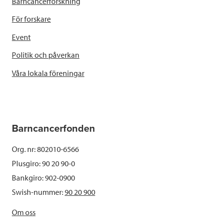
Barncancerforskning
För forskare
Event
Politik och påverkan
Våra lokala föreningar
Barncancerfonden
Org. nr: 802010-6566
Plusgiro: 90 20 90-0
Bankgiro: 902-0900
Swish-nummer:
90 20 900
Om oss