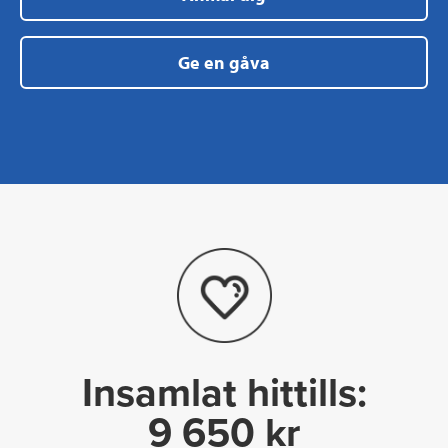
Ge en gåva
Insamlat hittills:
9 650 kr