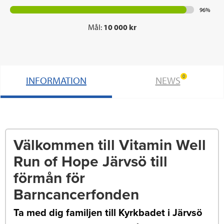
96%
Mål:
10 000 kr
0
INFORMATION
NEWS
Välkommen till Vitamin Well
Run of Hope Järvsö till
förmån för
Barncancerfonden
Ta med dig familjen till Kyrkbadet i Järvsö