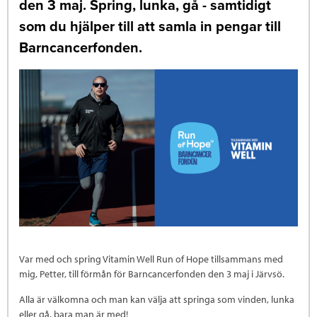
den 3 maj. Spring, lunka, gå - samtidigt
som du hjälper till att samla in pengar till
Barncancerfonden.
Var med och spring Vitamin Well Run of Hope tillsammans med
mig, Petter, till förmån för Barncancerfonden den 3 maj i Järvsö.
Alla är välkomna och man kan välja att springa som vinden, lunka
eller gå, bara man är med!