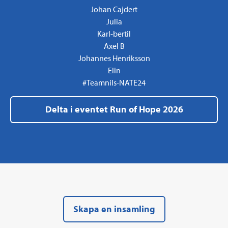
Johan Cajdert
Julia
Karl-bertil
Axel B
Johannes Henriksson
Elin
#Teamnils-NATE24
Delta i eventet Run of Hope 2026
Skapa en insamling