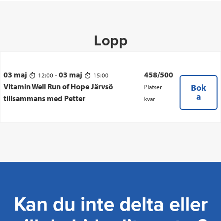
Lopp
03 maj
-
03 maj
458/500
12:00
15:00
Vitamin Well Run of Hope Järvsö
Bok
Platser
a
tillsammans med Petter
kvar
Kan du inte delta eller