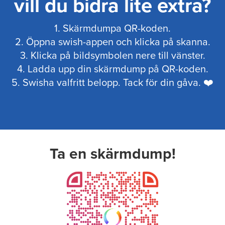
vill du bidra lite extra?
1. Skärmdumpa QR-koden.
2. Öppna swish-appen och klicka på skanna.
3. Klicka på bildsymbolen nere till vänster.
4. Ladda upp din skärmdump på QR-koden.
5. Swisha valfritt belopp. Tack för din gåva. ❤️
Ta en skärmdump!