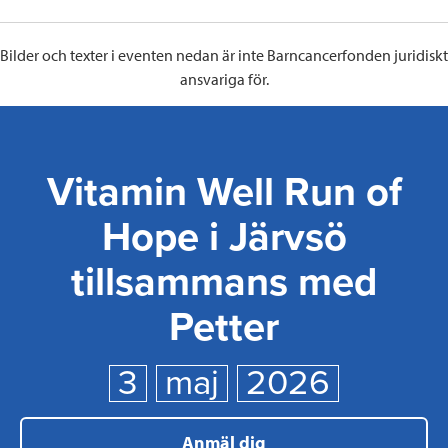
Bilder och texter i eventen nedan är inte Barncancerfonden juridiskt
ansvariga för.
Vitamin Well Run of
Hope i Järvsö
tillsammans med
Petter
3
maj
2026
Anmäl dig