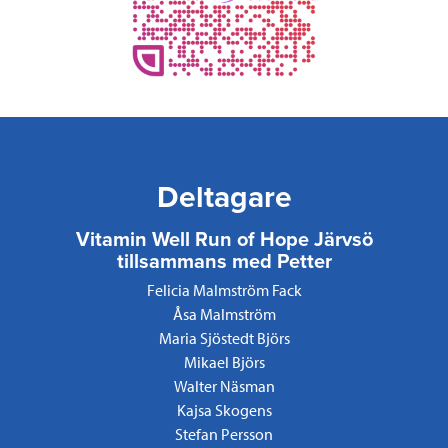
Deltagare
Vitamin Well Run of Hope Järvsö
tillsammans med Petter
Felicia Malmström Fack
Åsa Malmström
Maria Sjöstedt Björs
Mikael Björs
Walter Näsman
Kajsa Skogens
Stefan Persson