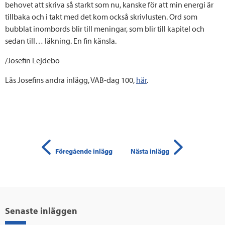
behovet att skriva så starkt som nu, kanske för att min energi är
tillbaka och i takt med det kom också skrivlusten. Ord som
bubblat inombords blir till meningar, som blir till kapitel och
sedan till… läkning. En fin känsla.
/Josefin Lejdebo
Läs Josefins andra inlägg, VAB-dag 100,
här
.
Föregående inlägg
Nästa inlägg
Senaste inläggen