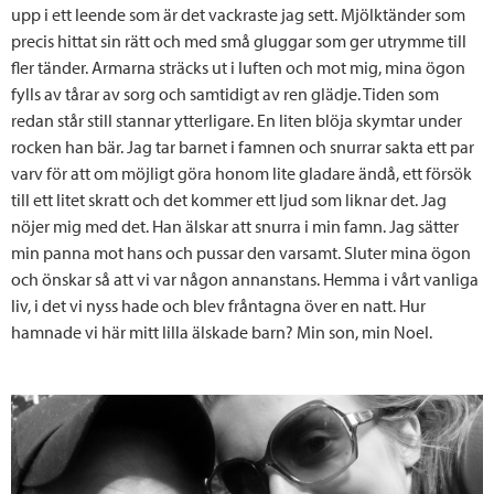
upp i ett leende som är det vackraste jag sett. Mjölktänder som
precis hittat sin rätt och med små gluggar som ger utrymme till
fler tänder. Armarna sträcks ut i luften och mot mig, mina ögon
fylls av tårar av sorg och samtidigt av ren glädje. Tiden som
redan står still stannar ytterligare. En liten blöja skymtar under
rocken han bär. Jag tar barnet i famnen och snurrar sakta ett par
varv för att om möjligt göra honom lite gladare ändå, ett försök
till ett litet skratt och det kommer ett ljud som liknar det. Jag
nöjer mig med det. Han älskar att snurra i min famn. Jag sätter
min panna mot hans och pussar den varsamt. Sluter mina ögon
och önskar så att vi var någon annanstans. Hemma i vårt vanliga
liv, i det vi nyss hade och blev fråntagna över en natt. Hur
hamnade vi här mitt lilla älskade barn? Min son, min Noel.