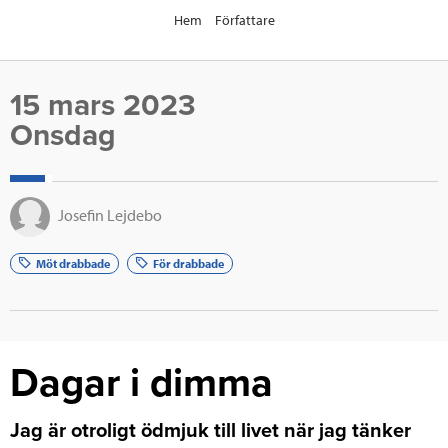
Hem
Författare
15 mars 2023
Onsdag
Josefin Lejdebo
Möt drabbade
För drabbade
Dagar i dimma
Jag är otroligt ödmjuk till livet när jag tänker