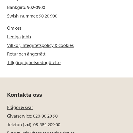
Bankgiro: 902-0900
Swish-nummer:
90 20 900
Om oss
Lediga jobb
Villkor, integritetspolicy & cookies
Retur och ångerrätt
Tillgänglighetsredogörelse
Kontakta oss
Frågor & svar
Givarservice: 020-90 20 90
Telefon (vxl): 08-584 209 00