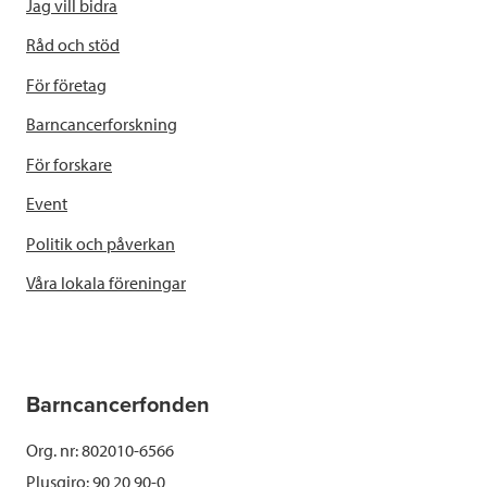
Jag vill bidra
Råd och stöd
För företag
Barncancerforskning
För forskare
Event
Politik och påverkan
Våra lokala föreningar
Barncancerfonden
Org. nr: 802010-6566
Plusgiro: 90 20 90-0