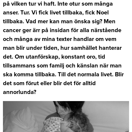
på vilken tur vi haft. Inte otur som många
anser. Tur. Vi fick livet tillbaka, fick Noel
tillbaka. Vad mer kan man önska sig? Men
cancer ger ärr på insidan för alla närstående
och många av mina texter handlar om vem
man blir under tiden, hur samhället hanterar
det. Om utanförskap, konstant oro, tid
tillsammans som familj och känslan när man
ska komma tillbaka. Till det normala livet. Blir
det som förut eller blir det för alltid
annorlunda?