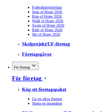
Fotbollströjefredag
Spin of Hope 2026
Run of Hope 2026
Walk of Hope 2026
Swim of Hope 2026
Ride of Hope 2026
Ski of Hope 2026
Skolprojekt/UF-företag
Företagsgåvor
För företag
För företag
Köp ett företagspaket
Ge en gåva företag
Starta en insamling