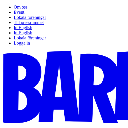
Om oss
Event
Lokala föreningar
Till pressrummet
In English
In English
Lokala föreningar
Logga in