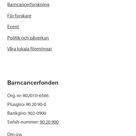
Barncancerforskning
För forskare
Event
Politik och påverkan
Våra lokala föreningar
Barncancerfonden
Org. nr: 802010-6566
Plusgiro: 90 20 90-0
Bankgiro: 902-0900
Swish-nummer:
90 20 900
Om oss