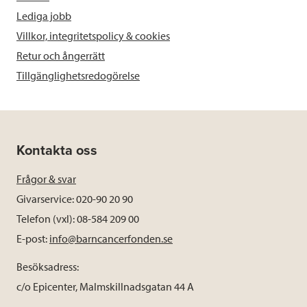
Lediga jobb
Villkor, integritetspolicy & cookies
Retur och ångerrätt
Tillgänglighetsredogörelse
Kontakta oss
Frågor & svar
Givarservice: 020-90 20 90
Telefon (vxl): 08-584 209 00
E-post:
info@barncancerfonden.se
Besöksadress:
c/o Epicenter, Malmskillnadsgatan 44 A