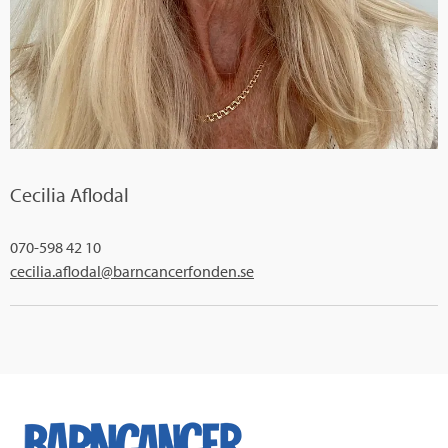
Cecilia Aflodal
070-598 42 10
cecilia.aflodal@barncancerfonden.se