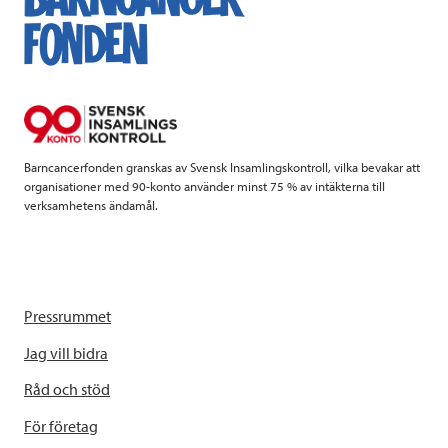
Barncancerfonden granskas av Svensk Insamlingskontroll, vilka bevakar att
organisationer med 90-konto använder minst 75 % av intäkterna till
verksamhetens ändamål.
Pressrummet
Jag vill bidra
Råd och stöd
För företag