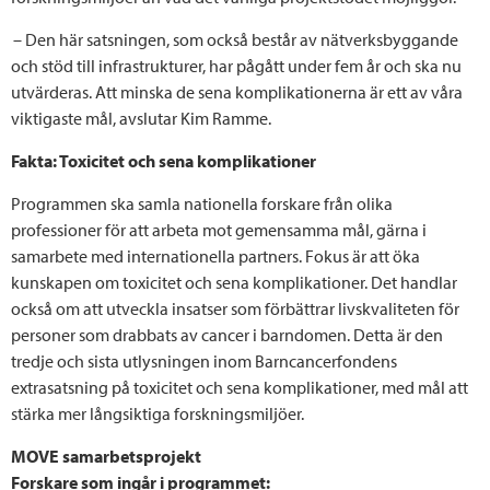
– Den här satsningen, som också består av nätverksbyggande
och stöd till infrastrukturer, har pågått under fem år och ska nu
utvärderas. Att minska de sena komplikationerna är ett av våra
viktigaste mål, avslutar Kim Ramme.
Fakta: Toxicitet och sena komplikationer
Programmen ska samla nationella forskare från olika
professioner för att arbeta mot gemensamma mål, gärna i
samarbete med internationella partners. Fokus är att öka
kunskapen om toxicitet och sena komplikationer. Det handlar
också om att utveckla insatser som förbättrar livskvaliteten för
personer som drabbats av cancer i barndomen. Detta är den
tredje och sista utlysningen inom Barncancerfondens
extrasatsning på toxicitet och sena komplikationer, med mål att
stärka mer långsiktiga forskningsmiljöer.
MOVE samarbetsprojekt
Forskare som ingår i programmet: