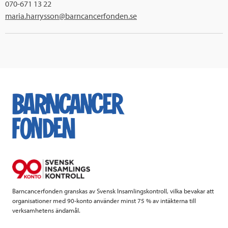
070-671 13 22
maria.harrysson@barncancerfonden.se
Barncancerfonden granskas av Svensk Insamlingskontroll, vilka bevakar att
organisationer med 90-konto använder minst 75 % av intäkterna till
verksamhetens ändamål.