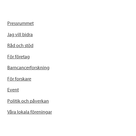
Pressrummet
Jag vill bidra
Råd och stöd
För företag
Barncancerforskning
För forskare
Event
Politik och påverkan
Våra lokala föreningar