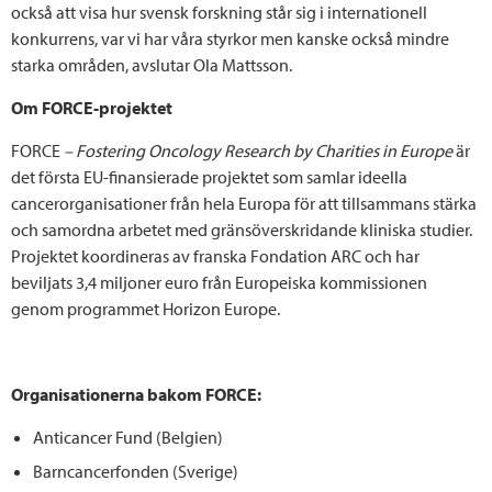
också att visa hur svensk forskning står sig i internationell
konkurrens, var vi har våra styrkor men kanske också mindre
starka områden, avslutar Ola Mattsson.
Om FORCE-projektet
FORCE
– Fostering Oncology Research by Charities in Europe
är
det första EU-finansierade projektet som samlar ideella
cancerorganisationer från hela Europa för att tillsammans stärka
och samordna arbetet med gränsöverskridande kliniska studier.
Projektet koordineras av franska Fondation ARC och har
beviljats 3,4 miljoner euro från Europeiska kommissionen
genom programmet Horizon Europe.
Organisationerna bakom FORCE:
Anticancer Fund (Belgien)
Barncancerfonden (Sverige)