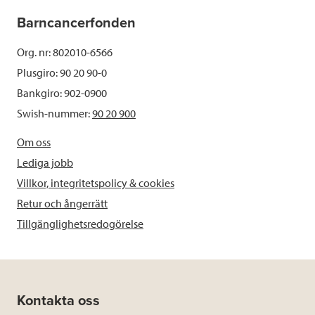
Barncancerfonden
Org. nr: 802010-6566
Plusgiro: 90 20 90-0
Bankgiro: 902-0900
Swish-nummer:
90 20 900
Om oss
Lediga jobb
Villkor, integritetspolicy & cookies
Retur och ångerrätt
Tillgänglighetsredogörelse
Kontakta oss