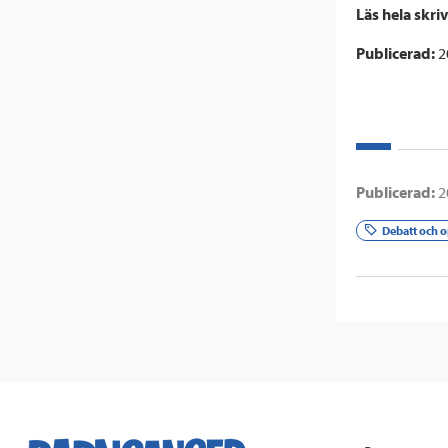
Läs hela skri
Publicerad:
2
Publicerad:
2
Debatt och o