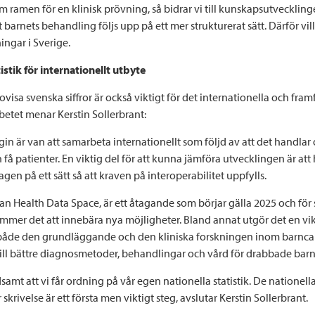
 ramen för en klinisk prövning, så bidrar vi till kunskapsutvecklin
t barnets behandling följs upp på ett mer strukturerat sätt. Därför vill 
ingar i Sverige.
istik för internationellt utbyte
visa svenska siffror är också viktigt för det internationella och framf
betet menar Kerstin Sollerbrant:
n är van att samarbeta internationellt som följd av att det handlar
få patienter. En viktig del för att kunna jämföra utvecklingen är att 
tagen på ett sätt så att kraven på interoperabilitet uppfylls.
n Health Data Space, är ett åtagande som börjar gälla 2025 och för 
mer det att innebära nya möjligheter. Bland annat utgör det en vik
a både den grundläggande och den kliniska forskningen inom barncan
 till bättre diagnosmetoder, behandlingar och vård för drabbade barn
samt att vi får ordning på vår egen nationella statistik. De nationell
r skrivelse är ett första men viktigt steg, avslutar Kerstin Sollerbrant.