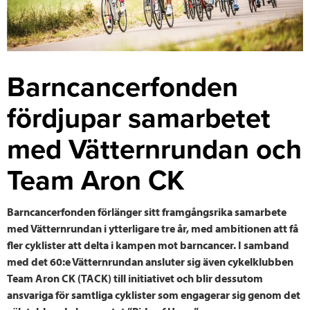
Barncancerfonden
fördjupar samarbetet
med Vätternrundan och
Team Aron CK
Barncancerfonden förlänger sitt framgångsrika samarbete
med Vätternrundan i ytterligare tre år, med ambitionen att få
fler cyklister att delta i kampen mot barncancer. I samband
med det 60:e Vätternrundan ansluter sig även cykelklubben
Team Aron CK (TACK) till initiativet och blir dessutom
ansvariga för samtliga cyklister som engagerar sig genom det