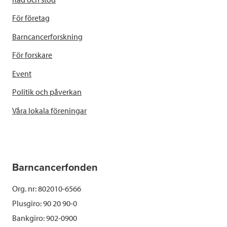
För företag
Barncancerforskning
För forskare
Event
Politik och påverkan
Våra lokala föreningar
Barncancerfonden
Org. nr: 802010-6566
Plusgiro: 90 20 90-0
Bankgiro: 902-0900