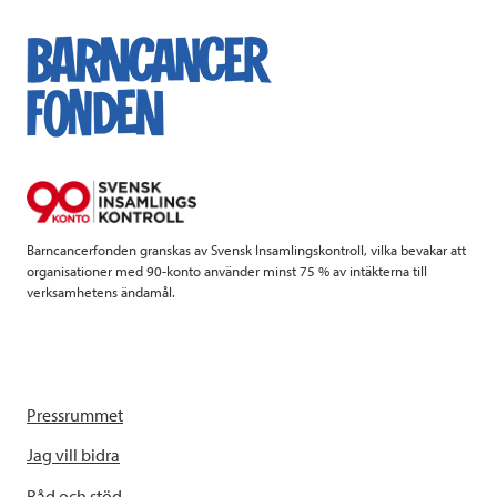
Barncancerfonden granskas av Svensk Insamlingskontroll, vilka bevakar att
organisationer med 90-konto använder minst 75 % av intäkterna till
verksamhetens ändamål.
Pressrummet
Jag vill bidra
Råd och stöd