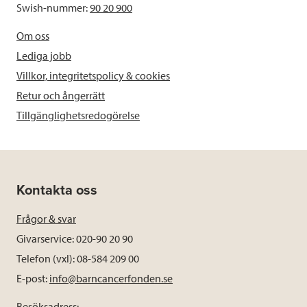
Swish-nummer:
90 20 900
Om oss
Lediga jobb
Villkor, integritetspolicy & cookies
Retur och ångerrätt
Tillgänglighetsredogörelse
Kontakta oss
Frågor & svar
Givarservice: 020-90 20 90
Telefon (vxl): 08-584 209 00
E-post:
info@barncancerfonden.se
Besöksadress: