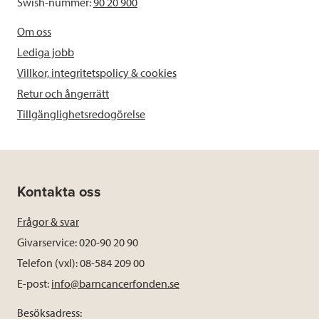
Swish-nummer:
90 20 900
Om oss
Lediga jobb
Villkor, integritetspolicy & cookies
Retur och ångerrätt
Tillgänglighetsredogörelse
Kontakta oss
Frågor & svar
Givarservice: 020-90 20 90
Telefon (vxl): 08-584 209 00
E-post:
info@barncancerfonden.se
Besöksadress: