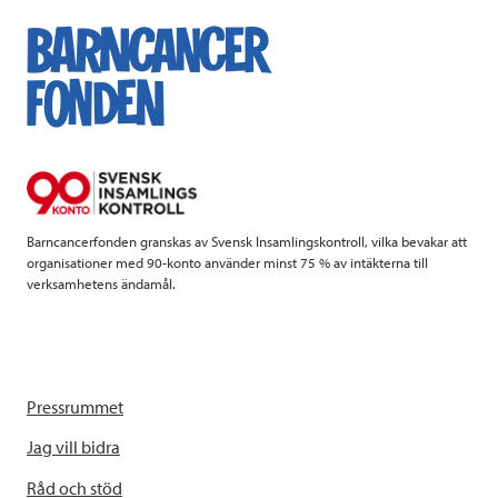
Barncancerfonden granskas av Svensk Insamlingskontroll, vilka bevakar att
organisationer med 90-konto använder minst 75 % av intäkterna till
verksamhetens ändamål.
Pressrummet
Jag vill bidra
Råd och stöd