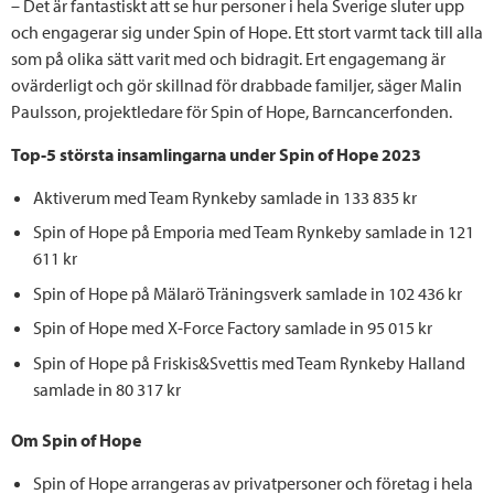
– Det är fantastiskt att se hur personer i hela Sverige sluter upp
och engagerar sig under Spin of Hope. Ett stort varmt tack till alla
som på olika sätt varit med och bidragit. Ert engagemang är
ovärderligt och gör skillnad för drabbade familjer, säger Malin
Paulsson, projektledare för Spin of Hope, Barncancerfonden.
Top-5 största insamlingarna under Spin of Hope 2023
Aktiverum med Team Rynkeby samlade in 133 835 kr
Spin of Hope på Emporia med Team Rynkeby samlade in 121
611 kr
Spin of Hope på Mälarö Träningsverk samlade in 102 436 kr
Spin of Hope med X-Force Factory samlade in 95 015 kr
Spin of Hope på Friskis&Svettis med Team Rynkeby Halland
samlade in 80 317 kr
Om Spin of Hope
Spin of Hope arrangeras av privatpersoner och företag i hela