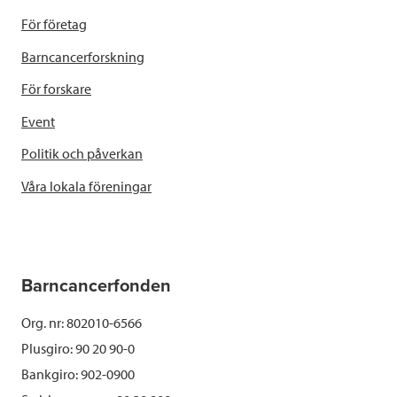
För företag
Barncancerforskning
För forskare
Event
Politik och påverkan
Våra lokala föreningar
Barncancerfonden
Org. nr: 802010-6566
Plusgiro: 90 20 90-0
Bankgiro: 902-0900