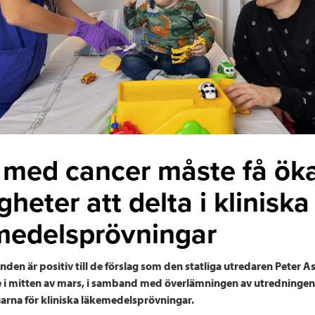
 med cancer måste få ök
gheter att delta i kliniska
medelsprövningar
den är positiv till de förslag som den statliga utredaren Peter 
 i mitten av mars, i samband med överlämningen av utredninge
arna för kliniska läkemedelsprövningar.