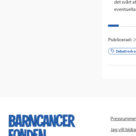
det svårt 
eventuella
Publicerad:
2
Debatt och o
Pressrumme
Jag vill bidra