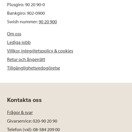
Plusgiro: 90 20 90-0
Bankgiro: 902-0900
Swish-nummer:
90 20 900
Om oss
Lediga jobb
Villkor, integritetspolicy & cookies
Retur och ångerrätt
Tillgänglighetsredogörelse
Kontakta oss
Frågor & svar
Givarservice: 020-90 20 90
Telefon (vxl): 08-584 209 00