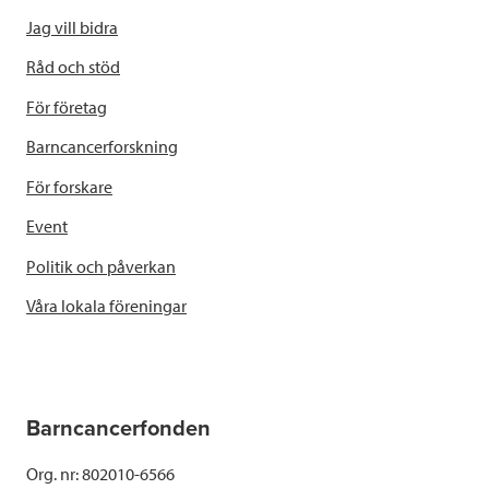
Jag vill bidra
Råd och stöd
För företag
Barncancerforskning
För forskare
Event
Politik och påverkan
Våra lokala föreningar
Barncancerfonden
Org. nr: 802010-6566