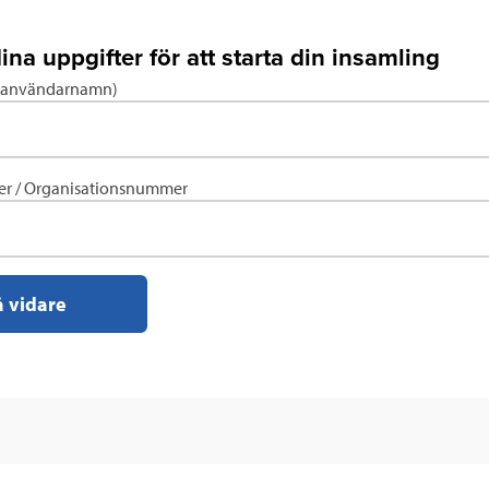
dina uppgifter för att starta din insamling
 (användarnamn)
r / Organisationsnummer
 vidare