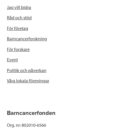
Jag vill bidra
Råd och stöd
För företag
Barncancerforskning
För forskare
Event
Politik och påverkan
Våra lokala föreningar
Barncancerfonden
Org. nr: 802010-6566