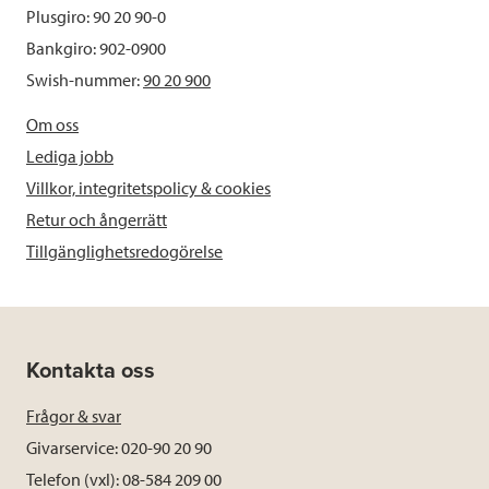
Plusgiro: 90 20 90-0
Bankgiro: 902-0900
Swish-nummer:
90 20 900
Om oss
Lediga jobb
Villkor, integritetspolicy & cookies
Retur och ångerrätt
Tillgänglighetsredogörelse
Kontakta oss
Frågor & svar
Givarservice: 020-90 20 90
Telefon (vxl): 08-584 209 00