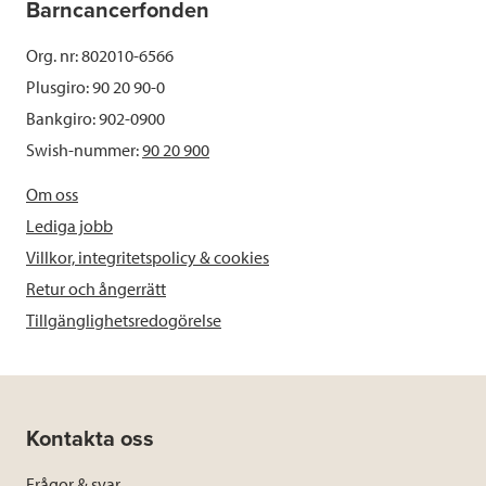
Barncancerfonden
Org. nr: 802010-6566
Plusgiro: 90 20 90-0
Bankgiro: 902-0900
Swish-nummer:
90 20 900
Om oss
Lediga jobb
Villkor, integritetspolicy & cookies
Retur och ångerrätt
Tillgänglighetsredogörelse
Kontakta oss
Frågor & svar