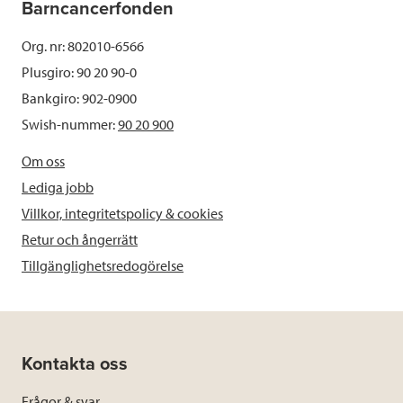
Barncancerfonden
Org. nr: 802010-6566
Plusgiro: 90 20 90-0
Bankgiro: 902-0900
Swish-nummer:
90 20 900
Om oss
Lediga jobb
Villkor, integritetspolicy & cookies
Retur och ångerrätt
Tillgänglighetsredogörelse
Kontakta oss
Frågor & svar