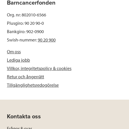
Barncancerfonden
Org. nr: 802010-6566
Plusgiro: 90 20 90-0
Bankgiro: 902-0900
Swish-nummer:
90 20 900
Om oss
Lediga jobb
Villkor, integritetspolicy & cookies
Retur och ångerrätt
Tillgänglighetsredogörelse
Kontakta oss
Frågor & svar