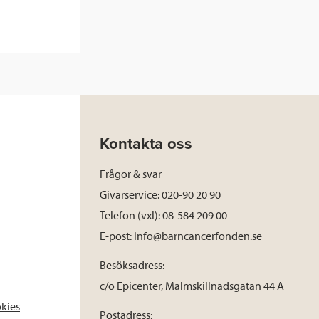
Kontakta oss
Frågor & svar
Givarservice: 020-90 20 90
Telefon (vxl): 08-584 209 00
E-post:
info@barncancerfonden.se
Besöksadress:
c/o Epicenter, Malmskillnadsgatan 44 A
okies
Postadress: