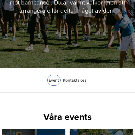
mot barncancer. Du är varmt välkommen att
arrangera eller delta i något av dem.
Event
Kontakta oss
Våra events