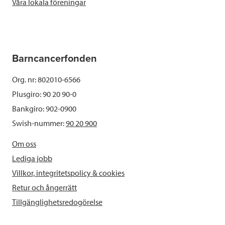
Våra lokala föreningar
Barncancerfonden
Org. nr: 802010-6566
Plusgiro: 90 20 90-0
Bankgiro: 902-0900
Swish-nummer:
90 20 900
Om oss
Lediga jobb
Villkor, integritetspolicy & cookies
Retur och ångerrätt
Tillgänglighetsredogörelse