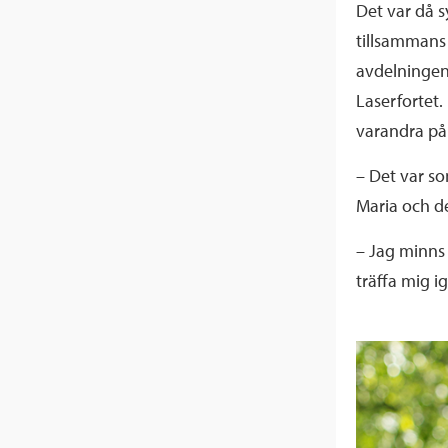
Det var då s
tillsammans 
avdelningen
Laserfortet
varandra på
– Det var so
Maria och de
– Jag minns 
träffa mig i