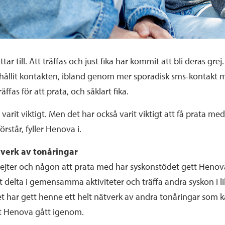
tar till. Att träffas och just fika har kommit att bli deras gr
 hållit kontakten, ibland genom mer sporadisk sms-kontakt 
ffas för att prata, och såklart fika.
ar varit viktigt. Men det har också varit viktigt att få prata 
örstår, fyller Henova i.
tverk av tonåringar
dejter och någon att prata med har syskonstödet gett Henov
t delta i gemensamma aktiviteter och träffa andra syskon i 
et har gett henne ett helt nätverk av andra tonåringar som 
et Henova gått igenom.