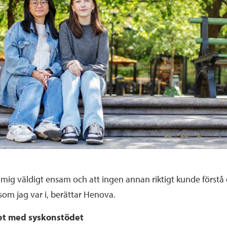
mig väldigt ensam och att ingen annan riktigt kunde förstå
som jag var i, berättar Henova.
et
med syskonstödet