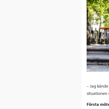
– Jag kände 
situationen 
Första möt