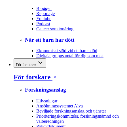
Bloggen
Reportage
Youtube
Podcast
Cancer som tonåring
När ett barn har dött
Ekonomiskt stöd vid ett barns död
Digitala gruppsamtal för dig som mist
För forskare
För forskare
Forskningsanslag
Utlysningar
Ansökningssystemet Alva
Beviljade forskningsanslag och tjänster
Prioriteringskommittéer, forskningsnämnd och
valberedningen
Policydokument