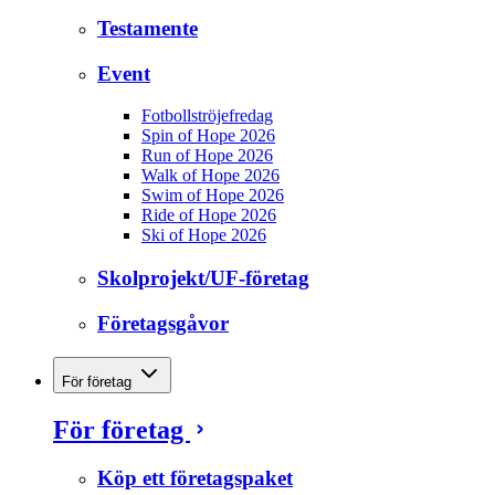
Testamente
Event
Fotbollströjefredag
Spin of Hope 2026
Run of Hope 2026
Walk of Hope 2026
Swim of Hope 2026
Ride of Hope 2026
Ski of Hope 2026
Skolprojekt/UF-företag
Företagsgåvor
För företag
För företag
Köp ett företagspaket