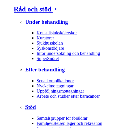
Råd och stöd
Under behandling
Konsultsjuksköterskor
Kuratorer
Sjukhusskolan
Syskonstödjare
Inför undersökning och behandling
SuperSnöret
Efter behandling
Sena komplikationer
Nyckelmottagningar
Uppföljningsmottagningar
Arbete och studier efter barncancer
Stöd
Samtalsgrupper för föräldrar
Familjevistelser, läger och rekreation