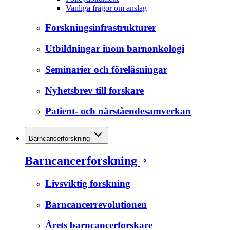
Vanliga frågor om anslag
Forskningsinfrastrukturer
Utbildningar inom barnonkologi
Seminarier och föreläsningar
Nyhetsbrev till forskare
Patient- och närståendesamverkan
Barncancerforskning
Barncancerforskning
Livsviktig forskning
Barncancerrevolutionen
Årets barncancerforskare