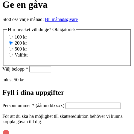
Ge en gåva
Stöd oss varje månad:
Bli månadsgivare
Hur mycket vill du ge?
Obligatorisk
100 kr
200 kr
500 kr
Valfritt
Välj belopp
*
minst 50 kr
Fyll i dina uppgifter
Personnummer
*
(ååmmddxxxx)
För att du ska ha möjlighet till skattereduktion behöver vi kunna
koppla gåvan till dig.