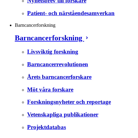
Nyhetsbrev till forskare
Patient- och närståendesamverkan
Barncancerforskning
Barncancerforskning
Livsviktig forskning
Barncancerrevolutionen
Årets barncancerforskare
Möt våra forskare
Forskningsnyheter och reportage
Vetenskapliga publikationer
Projektdatabas