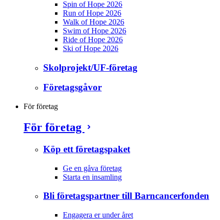
Spin of Hope 2026
Run of Hope 2026
Walk of Hope 2026
Swim of Hope 2026
Ride of Hope 2026
Ski of Hope 2026
Skolprojekt/UF-företag
Företagsgåvor
För företag
För företag
Köp ett företagspaket
Ge en gåva företag
Starta en insamling
Bli företagspartner till Barncancerfonden
Engagera er under året