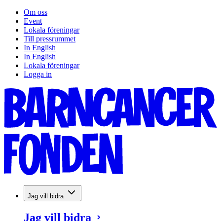
Om oss
Event
Lokala föreningar
Till pressrummet
In English
In English
Lokala föreningar
Logga in
Jag vill bidra
Jag vill bidra