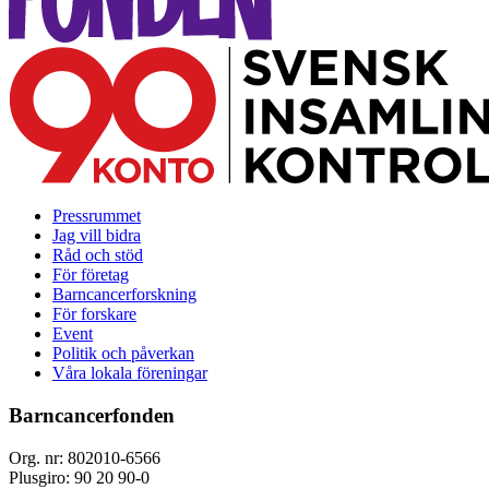
Pressrummet
Jag vill bidra
Råd och stöd
För företag
Barncancerforskning
För forskare
Event
Politik och påverkan
Våra lokala föreningar
Barncancerfonden
Org. nr: 802010-6566
Plusgiro: 90 20 90-0