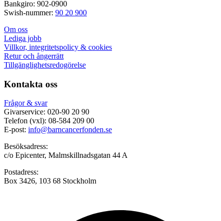
Bankgiro: 902-0900
Swish-nummer:
90 20 900
Om oss
Lediga jobb
Villkor, integritetspolicy & cookies
Retur och ångerrätt
Tillgänglighetsredogörelse
Kontakta oss
Frågor & svar
Givarservice: 020-90 20 90
Telefon (vxl): 08-584 209 00
E-post:
info@barncancerfonden.se
Besöksadress:
c/o Epicenter, Malmskillnadsgatan 44 A
Postadress:
Box 3426, 103 68 Stockholm