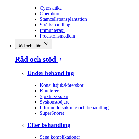
Cytostatika
Operation
Stamcellstransplantation
Strålbehandling
Immunterapi
Precisionsmedicin
Råd och stöd
Råd och stöd
Under behandling
Konsultsjuksköterskor
Kuratorer
Sjukhusskolan
Syskonstödjare
Inför undersökning och behandling
SuperSnöret
Efter behandling
Sena komplikationer