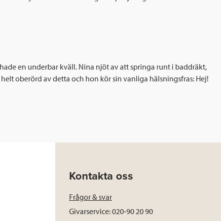
e en underbar kväll. Nina njöt av att springa runt i baddräkt,
a helt oberörd av detta och hon kör sin vanliga hälsningsfras: Hej!
Kontakta oss
Frågor & svar
Givarservice: 020-90 20 90